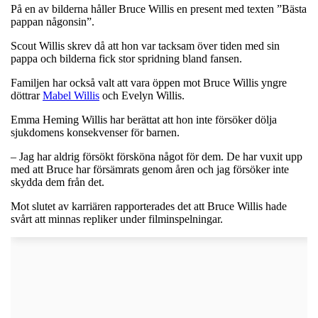
På en av bilderna håller Bruce Willis en present med texten ”Bästa
pappan någonsin”.
Scout Willis skrev då att hon var tacksam över tiden med sin
pappa och bilderna fick stor spridning bland fansen.
Familjen har också valt att vara öppen mot Bruce Willis yngre
döttrar
Mabel Willis
och Evelyn Willis.
Emma Heming Willis har berättat att hon inte försöker dölja
sjukdomens konsekvenser för barnen.
– Jag har aldrig försökt försköna något för dem. De har vuxit upp
med att Bruce har försämrats genom åren och jag försöker inte
skydda dem från det.
Mot slutet av karriären rapporterades det att Bruce Willis hade
svårt att minnas repliker under filminspelningar.