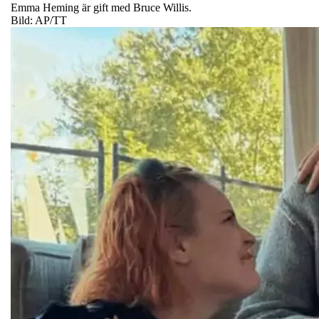
Emma Heming är gift med Bruce Willis.
Bild: AP/TT