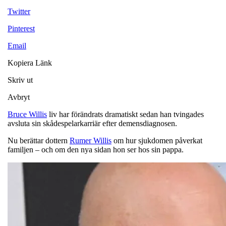
Twitter
Pinterest
Email
Kopiera Länk
Skriv ut
Avbryt
Bruce Willis
liv har förändrats dramatiskt sedan han tvingades
avsluta sin skådespelarkarriär efter demensdiagnosen.
Nu berättar dottern
Rumer Willis
om hur sjukdomen påverkat
familjen – och om den nya sidan hon ser hos sin pappa.