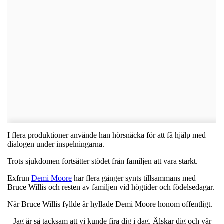
I flera produktioner använde han hörsnäcka för att få hjälp med
dialogen under inspelningarna.
Trots sjukdomen fortsätter stödet från familjen att vara starkt.
Exfrun
Demi Moore
har flera gånger synts tillsammans med
Bruce Willis och resten av familjen vid högtider och födelsedagar.
När Bruce Willis fyllde år hyllade Demi Moore honom offentligt.
– Jag är så tacksam att vi kunde fira dig i dag. Älskar dig och vår