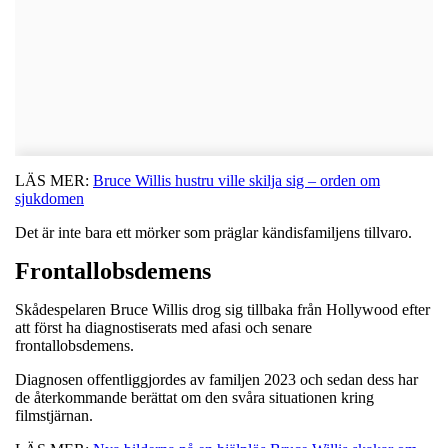
LÄS MER:
Bruce Willis hustru ville skilja sig – orden om
sjukdomen
Det är inte bara ett mörker som präglar kändisfamiljens tillvaro.
Frontallobsdemens
Skådespelaren Bruce Willis drog sig tillbaka från Hollywood efter
att först ha diagnostiserats med afasi och senare
frontallobsdemens.
Diagnosen offentliggjordes av familjen 2023 och sedan dess har
de återkommande berättat om den svåra situationen kring
filmstjärnan.