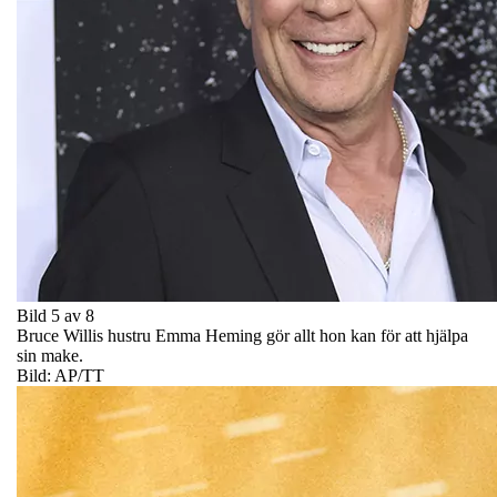
Bild 5 av 8
Bruce Willis hustru Emma Heming gör allt hon kan för att hjälpa
sin make.
Bild: AP/TT