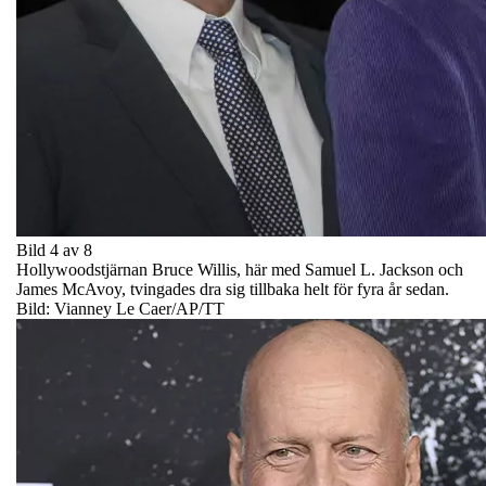
Bild 4 av 8
Hollywoodstjärnan Bruce Willis, här med Samuel L. Jackson och
James McAvoy, tvingades dra sig tillbaka helt för fyra år sedan.
Bild: Vianney Le Caer/AP/TT