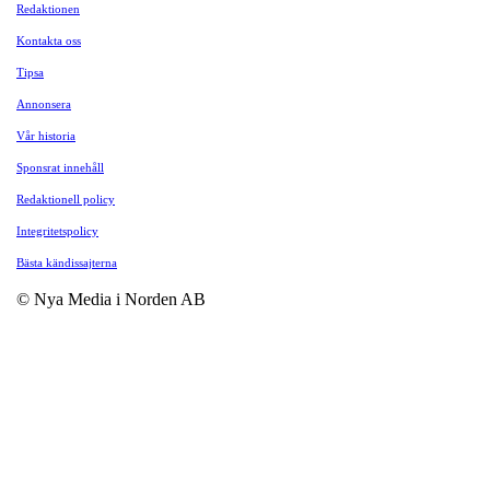
Redaktionen
Kontakta oss
Tipsa
Annonsera
Vår historia
Sponsrat innehåll
Redaktionell policy
Integritetspolicy
Bästa kändissajterna
© Nya Media i Norden AB