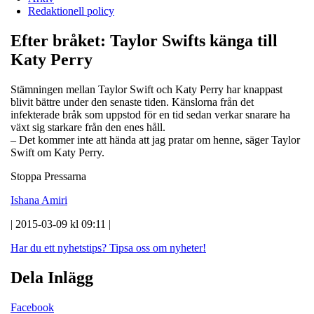
Redaktionell policy
Efter bråket: Taylor Swifts känga till
Katy Perry
Stämningen mellan Taylor Swift och Katy Perry har knappast
blivit bättre under den senaste tiden. Känslorna från det
infekterade bråk som uppstod för en tid sedan verkar snarare ha
växt sig starkare från den enes håll.
– Det kommer inte att hända att jag pratar om henne, säger Taylor
Swift om Katy Perry.
Stoppa Pressarna
Ishana Amiri
| 2015-03-09 kl 09:11 |
Har du ett nyhetstips?
Tipsa oss om nyheter!
Dela Inlägg
Facebook