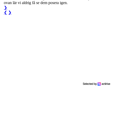
ovan lär vi aldrig få se dem posera igen.
❯
❮
❯