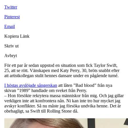
Twitter
Pinterest
Email
Kopiera Länk
Skriv ut
Avbryt
För ett par år sedan uppstod en situation som fick Taylor Swift,
25, att se rött. Vänskapen med Katy Perry, 30, bröts snabbt efter
att artistkollegan stulit hennes dansare under en pågående turné.
I höstas avslöjade sångerskan
att låten ”Bad blood” från nya
skivan ”1989” handlade om sveket från Perry.
– Hon försökte rekrytera massa människor från mig. Och jag gillar
verkligen inte att konfrontera nån. Ni kan inte tro hur mycket jag
avskyr konflikter. Så nu måste jag försöka undvika henne. Det är
obehagligt, sa Swift till Rolling Stone då.