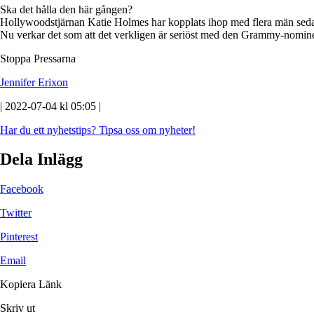
Ska det hålla den här gången?
Hollywoodstjärnan Katie Holmes har kopplats ihop med flera män sedan
Nu verkar det som att det verkligen är seriöst med den Grammy-nomi
Stoppa Pressarna
Jennifer Erixon
| 2022-07-04 kl 05:05 |
Har du ett nyhetstips?
Tipsa oss om nyheter!
Dela Inlägg
Facebook
Twitter
Pinterest
Email
Kopiera Länk
Skriv ut