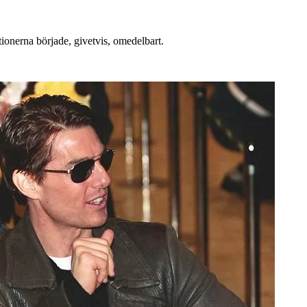
ationerna började, givetvis, omedelbart.