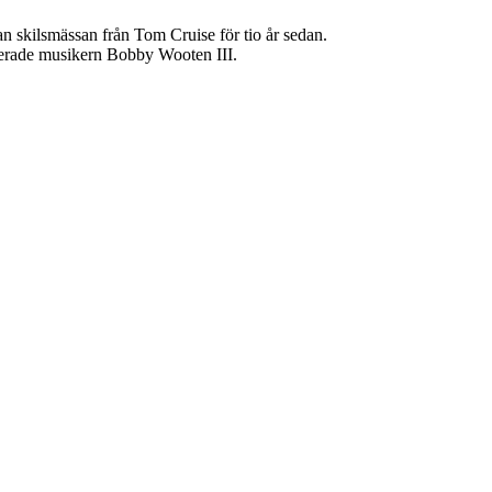
 skilsmässan från Tom Cruise för tio år sedan.
nerade musikern Bobby Wooten III.