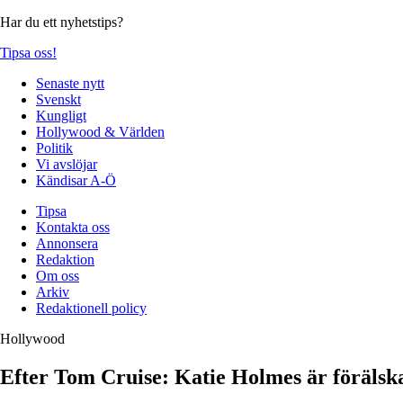
Har du ett nyhetstips?
Tipsa oss!
Senaste nytt
Svenskt
Kungligt
Hollywood & Världen
Politik
Vi avslöjar
Kändisar A-Ö
Tipsa
Kontakta oss
Annonsera
Redaktion
Om oss
Arkiv
Redaktionell policy
Hollywood
Efter Tom Cruise: Katie Holmes är förälsk