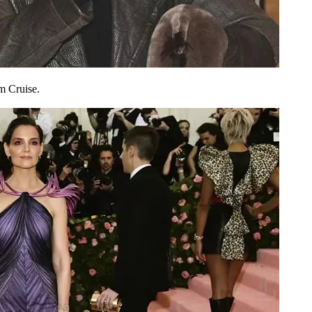
m Cruise.