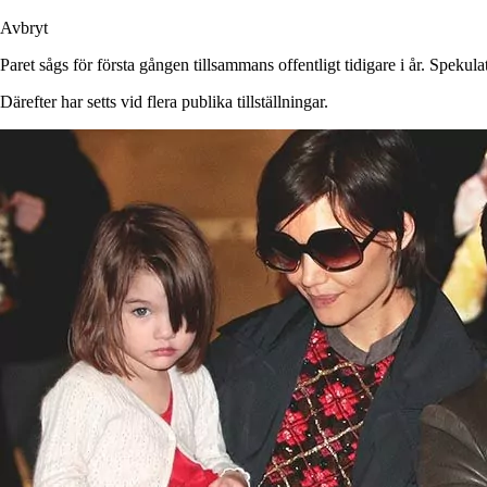
Avbryt
Paret sågs för första gången tillsammans offentligt tidigare i år. Spekul
Därefter har setts vid flera publika tillställningar.