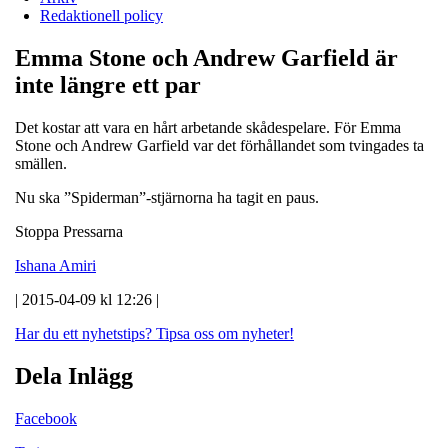
Redaktionell policy
Emma Stone och Andrew Garfield är
inte längre ett par
Det kostar att vara en hårt arbetande skådespelare. För Emma
Stone och Andrew Garfield var det förhållandet som tvingades ta
smällen.
Nu ska ”Spiderman”-stjärnorna ha tagit en paus.
Stoppa Pressarna
Ishana Amiri
| 2015-04-09 kl 12:26 |
Har du ett nyhetstips?
Tipsa oss om nyheter!
Dela Inlägg
Facebook