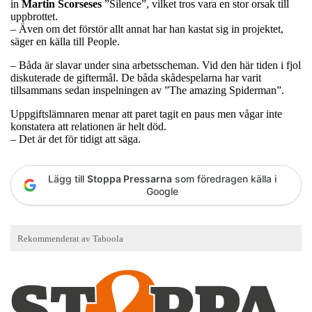
in
Martin Scorseses
”Silence”, vilket tros vara en stor orsak till
uppbrottet.
– Även om det förstör allt annat har han kastat sig in projektet,
säger en källa till People.
– Båda är slavar under sina arbetsscheman. Vid den här tiden i fjol
diskuterade de giftermål. De båda skådespelarna har varit
tillsammans sedan inspelningen av ”The amazing Spiderman”.
Uppgiftslämnaren menar att paret tagit en paus men vågar inte
konstatera att relationen är helt död.
– Det är det för tidigt att säga.
Lägg till
Stoppa Pressarna
som föredragen källa i
Google