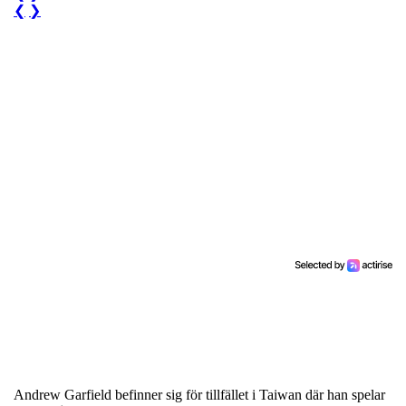
❮
❯
Andrew Garfield befinner sig för tillfället i Taiwan där han spelar