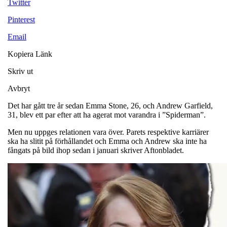
Twitter
Pinterest
Email
Kopiera Länk
Skriv ut
Avbryt
Det har gått tre år sedan Emma Stone, 26, och Andrew Garfield,
31, blev ett par efter att ha agerat mot varandra i ”Spiderman”.
Men nu uppges relationen vara över. Parets respektive karriärer
ska ha slitit på förhållandet och Emma och Andrew ska inte ha
fångats på bild ihop sedan i januari skriver Aftonbladet.