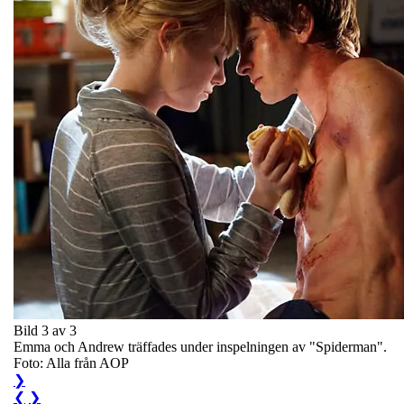
Bild 3 av 3
Emma och Andrew träffades under inspelningen av "Spiderman".
Foto: Alla från AOP
❯
❮
❯