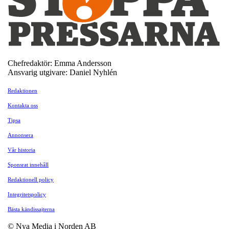
Chefredaktör: Emma Andersson
Ansvarig utgivare: Daniel Nyhlén
Redaktionen
Kontakta oss
Tipsa
Annonsera
Vår historia
Sponsrat innehåll
Redaktionell policy
Integritetspolicy
Bästa kändissajterna
© Nya Media i Norden AB