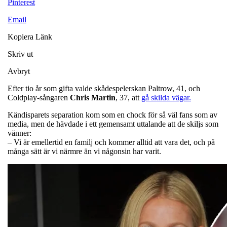
Pinterest
Email
Kopiera Länk
Skriv ut
Avbryt
Efter tio år som gifta valde skådespelerskan Paltrow, 41, och
Coldplay-sångaren
Chris Martin
, 37, att
gå skilda vägar.
Kändisparets separation kom som en chock för så väl fans som av
media, men de hävdade i ett gemensamt uttalande att de skiljs som
vänner:
– Vi är emellertid en familj och kommer alltid att vara det, och på
många sätt är vi närmre än vi någonsin har varit.