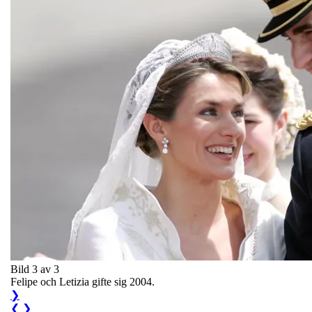
Bild 3 av 3
Felipe och Letizia gifte sig 2004.
❯
❮
❯