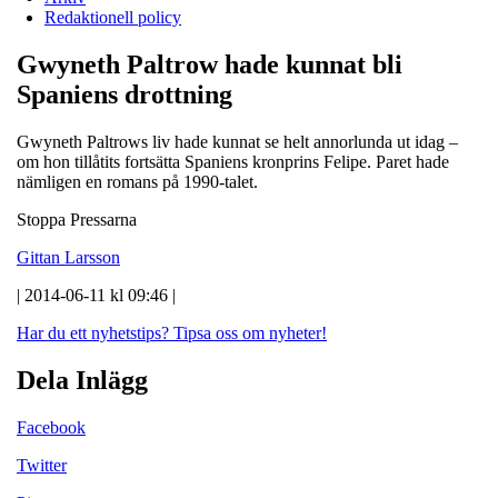
Redaktionell policy
Gwyneth Paltrow hade kunnat bli
Spaniens drottning
Gwyneth Paltrows liv hade kunnat se helt annorlunda ut idag –
om hon tillåtits fortsätta Spaniens kronprins Felipe. Paret hade
nämligen en romans på 1990-talet.
Stoppa Pressarna
Gittan Larsson
| 2014-06-11 kl 09:46 |
Har du ett nyhetstips?
Tipsa oss om nyheter!
Dela Inlägg
Facebook
Twitter