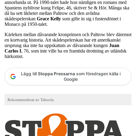
annorlunda ut. På 1990-talet hade hon nämligen en romans med
Spaniens nyblivne kung Felipe, 46, skriver Se & Hör. Många ska
då ha sett likheter mellan Paltrow och den avlidna
skådespelerskan
Grace Kelly
som gifte in sig i fustendömet i
Monaco på 1950-talet.
Kärleken mellan dåvarande kronprinsen och Paltrow blev däremot
en kortvarig historia. Att skådespelerskan har ett amerikanskt
ursprung ska inte ha uppskattats av dåvarande kungen
Juan
Carlos I
, 76, som inte ville ha en framtida drottning av utländsk
härkomst.
Lägg till
Stoppa Pressarna
som föredragen källa i
Google