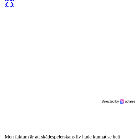
❮
❯
Men faktum är att skådespelerskans liv hade kunnat se helt