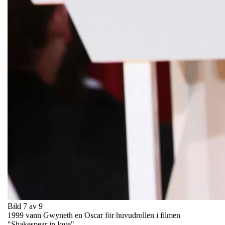
Bild 7 av 9
1999 vann Gwyneth en Oscar för huvudrollen i filmen
"Shakespear in love".