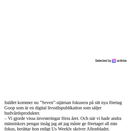
Istället kommer nu ”Seven”-stjärnan fokusera på sitt nya företag
Goop som är en digital livsstilspublikation som säljer
hudvårdsprodukter.
– Vi gjorde vissa investeringar förra året. Och när vi hade andra
människors pengar insåg jag att jag måste ge företaget all min
fokus, berättar hon enligt Us Weekly skriver Aftonbladet.