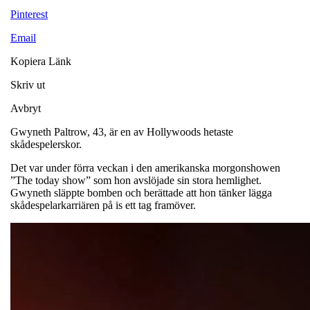
Pinterest
Email
Kopiera Länk
Skriv ut
Avbryt
Gwyneth Paltrow, 43, är en av Hollywoods hetaste
skådespelerskor.
Det var under förra veckan i den amerikanska morgonshowen
”The today show” som hon avslöjade sin stora hemlighet.
Gwyneth släppte bomben och berättade att hon tänker lägga
skådespelarkarriären på is ett tag framöver.