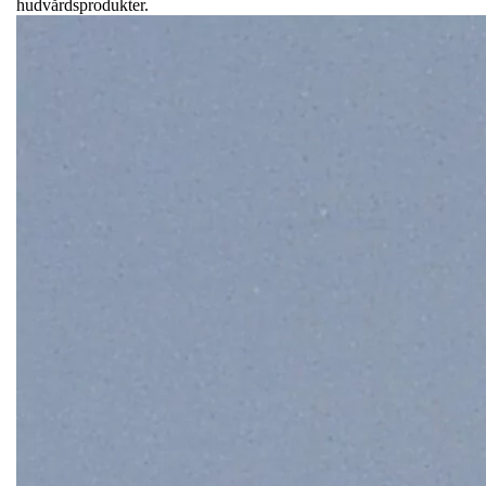
hudvårdsprodukter.