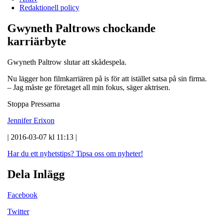
Redaktionell policy
Gwyneth Paltrows chockande
karriärbyte
Gwyneth Paltrow slutar att skådespela.
Nu lägger hon filmkarriären på is för att istället satsa på sin firma.
– Jag måste ge företaget all min fokus, säger aktrisen.
Stoppa Pressarna
Jennifer Erixon
| 2016-03-07 kl 11:13 |
Har du ett nyhetstips?
Tipsa oss om nyheter!
Dela Inlägg
Facebook
Twitter