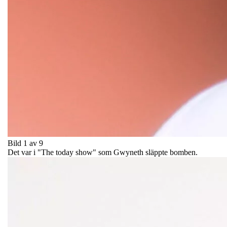
Bild 1 av 9
Det var i "The today show" som Gwyneth släppte bomben.