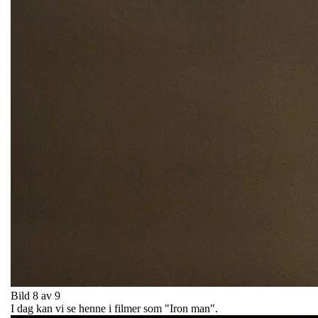
Bild 8 av 9
I dag kan vi se henne i filmer som "Iron man".