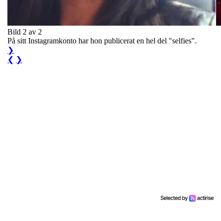
Bild 2 av 2
På sitt Instagramkonto har hon publicerat en hel del "selfies".
❯
❮
❯