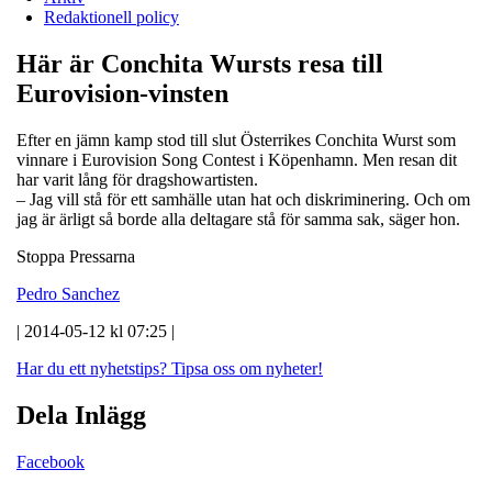
Redaktionell policy
Här är Conchita Wursts resa till
Eurovision-vinsten
Efter en jämn kamp stod till slut Österrikes Conchita Wurst som
vinnare i Eurovision Song Contest i Köpenhamn. Men resan dit
har varit lång för dragshowartisten.
– Jag vill stå för ett samhälle utan hat och diskriminering. Och om
jag är ärligt så borde alla deltagare stå för samma sak, säger hon.
Stoppa Pressarna
Pedro Sanchez
| 2014-05-12 kl 07:25 |
Har du ett nyhetstips?
Tipsa oss om nyheter!
Dela Inlägg
Facebook