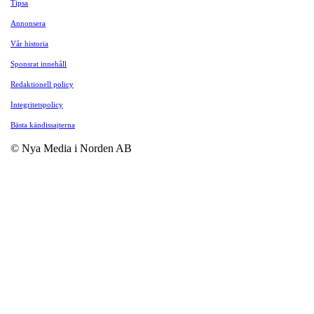
Tipsa
Annonsera
Vår historia
Sponsrat innehåll
Redaktionell policy
Integritetspolicy
Bästa kändissajterna
© Nya Media i Norden AB