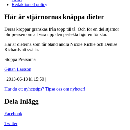
Redaktionell policy
Här är stjärnornas knäppa dieter
Deras kroppar granskas från topp till tå. Och för en del stjärnor
blir pressen om att visa upp den perfekta figuren för stor.
Här är dieterna som får bland andra Nicole Richie och Denise
Richards att svälta.
Stoppa Pressarna
Gittan Larsson
| 2013-06-13 kl 15:50 |
Har du ett nyhetstips?
Tipsa oss om nyheter!
Dela Inlägg
Facebook
Twitter