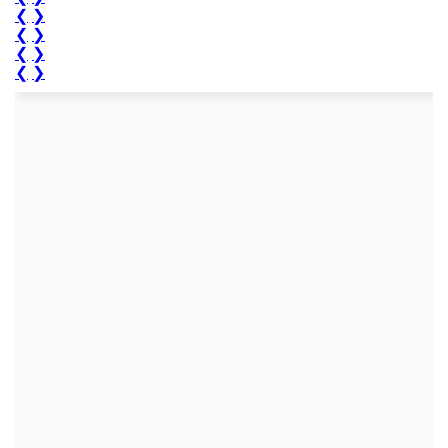
❮
❯
❮
❯
❮
❯
❮
❯