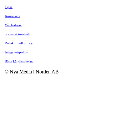
Tipsa
Annonsera
Vår historia
Sponsrat innehåll
Redaktionell policy
Integritetspolicy
Bästa kändissajterna
© Nya Media i Norden AB