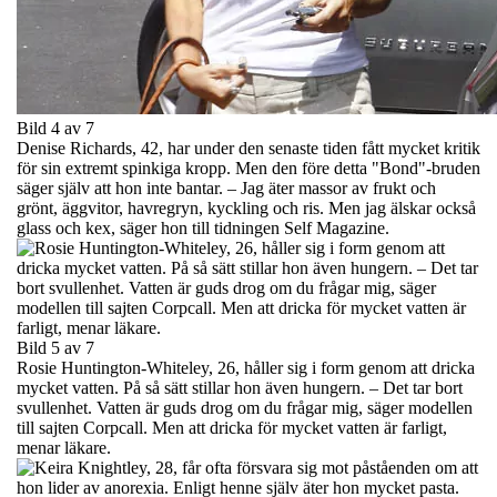
Bild 4 av 7
Denise Richards, 42, har under den senaste tiden fått mycket kritik
för sin extremt spinkiga kropp. Men den före detta "Bond"-bruden
säger själv att hon inte bantar. – Jag äter massor av frukt och
grönt, äggvitor, havregryn, kyckling och ris. Men jag älskar också
glass och kex, säger hon till tidningen Self Magazine.
Bild 5 av 7
Rosie Huntington-Whiteley, 26, håller sig i form genom att dricka
mycket vatten. På så sätt stillar hon även hungern. – Det tar bort
svullenhet. Vatten är guds drog om du frågar mig, säger modellen
till sajten Corpcall. Men att dricka för mycket vatten är farligt,
menar läkare.