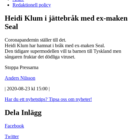
Redaktionell policy
Heidi Klum i jättebråk med ex-maken
Seal
Coronapandemin ställer till det.
Heidi Klum har hamnat i bråk med ex-maken Seal.
Den tidigare supermodellen vill ta barnen till Tyskland men
sångaren fruktar det dödliga viruset.
Stoppa Pressarna
Anders Nilsson
| 2020-08-23 kl 15:00 |
Har du ett nyhetstips?
Tipsa oss om nyheter!
Dela Inlägg
Facebook
Twitter