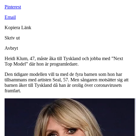
Pinterest
Email
Kopiera Länk
Skriv ut
Avbryt
Heidi Klum, 47, måste åka till Tyskland och jobba med ”Next
Top Model” där hon är programledare.
Den tidigare modellen vill ta med de fyra barnen som hon har
tillsammans med artisten Seal, 57. Men sångaren motsätter sig att
barnen åker till Tyskland då han är orolig över coronavirusets
framfart.