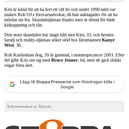
Kris är känd för att ha levt ett vilt liv och under 1990-talet var
maken Rob OJ:s försvarsadvokat, då han anklagades för att ha
mördat sin fru. Skandalstjärnan friades men är dömd för både
kidnappning och rån.
Den stora skandalen har slagit hårt mot Kim, 33, och hennes
familj och reality-stjärnan söker stöd hos färstmannen
Kanye
West
, 36.
Rob Kardashian dog, 59 år gammal, i matstrupscancer 2003. Efter
det gifte Kris om sig med
Bruce Jenner
, 64, men de gick skilda
vägar förra året.
Lägg till
Stoppa Pressarna
som föredragen källa i
Google