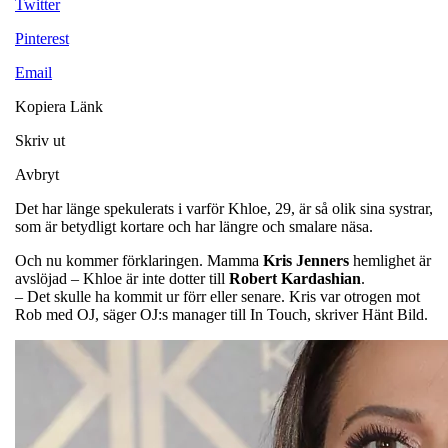
Twitter
Pinterest
Email
Kopiera Länk
Skriv ut
Avbryt
Det har länge spekulerats i varför Khloe, 29, är så olik sina systrar,
som är betydligt kortare och har längre och smalare näsa.
Och nu kommer förklaringen. Mamma
Kris Jenners
hemlighet är
avslöjad – Khloe är inte dotter till
Robert Kardashian
.
– Det skulle ha kommit ur förr eller senare. Kris var otrogen mot
Rob med OJ, säger OJ:s manager till In Touch, skriver Hänt Bild.