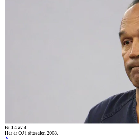
Bild 4 av 4
Här är OJ i rättssalen 2008.
❯