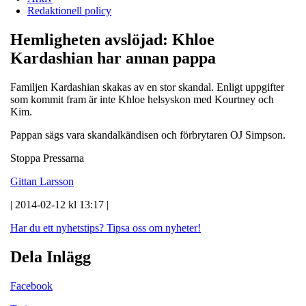
Redaktionell policy
Hemligheten avslöjad: Khloe
Kardashian har annan pappa
Familjen Kardashian skakas av en stor skandal. Enligt uppgifter
som kommit fram är inte Khloe helsyskon med Kourtney och
Kim.
Pappan sägs vara skandalkändisen och förbrytaren OJ Simpson.
Stoppa Pressarna
Gittan Larsson
| 2014-02-12 kl 13:17 |
Har du ett nyhetstips?
Tipsa oss om nyheter!
Dela Inlägg
Facebook