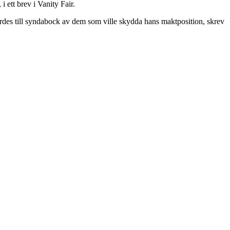
ett brev i Vanity Fair.
jordes till syndabock av dem som ville skydda hans maktposition, skrev