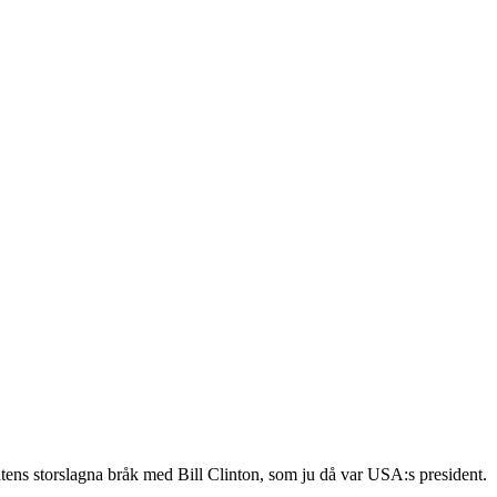
tens storslagna bråk med Bill Clinton, som ju då var USA:s president.