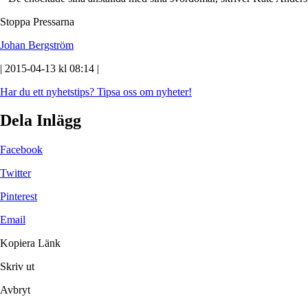
Stoppa Pressarna
Johan Bergström
| 2015-04-13 kl 08:14 |
Har du ett nyhetstips?
Tipsa oss om nyheter!
Dela Inlägg
Facebook
Twitter
Pinterest
Email
Kopiera Länk
Skriv ut
Avbryt