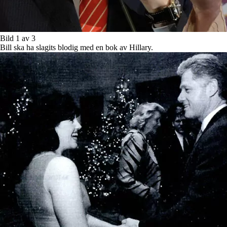
Bild 1 av 3
Bill ska ha slagits blodig med en bok av Hillary.