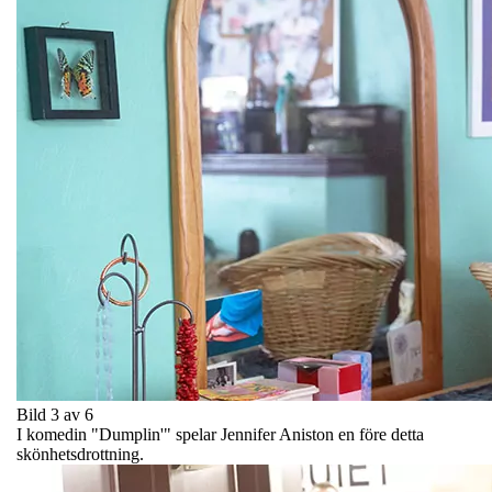
Bild 3 av 6
I komedin "Dumplin'" spelar Jennifer Aniston en före detta
skönhetsdrottning.