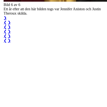
Bild 6 av 6
Ett år efter att den här bilden togs var Jennifer Aniston och Justin
Theroux skilda.
❯
❮
❯
❮
❯
❮
❯
❮
❯
❮
❯