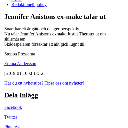
Redaktionell policy
Jennifer Anistons ex-make talar ut
Snart har ett år gått och det ger perspektiv.
Nu talar Jennifer Anistons exmake Justin Theroux ut om
skilsmässan.
Skådespelaren försäkrar att allt gick lugnt till.
Stoppa Pressarna
Emma Andersson
| 2019-01-10 kl 13:12 |
Har du ett nyhetstips?
Tipsa oss om nyheter!
Dela Inlägg
Facebook
Twitter
Pinterest