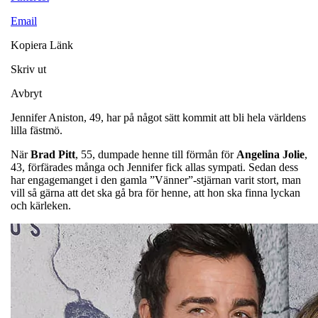
Email
Kopiera Länk
Skriv ut
Avbryt
Jennifer Aniston, 49, har på något sätt kommit att bli hela världens
lilla fästmö.
När
Brad
Pitt
, 55, dumpade henne till förmån för
Angelina
Jolie
,
43, förfärades många och Jennifer fick allas sympati. Sedan dess
har engagemanget i den gamla ”Vänner”-stjärnan varit stort, man
vill så gärna att det ska gå bra för henne, att hon ska finna lyckan
och kärleken.