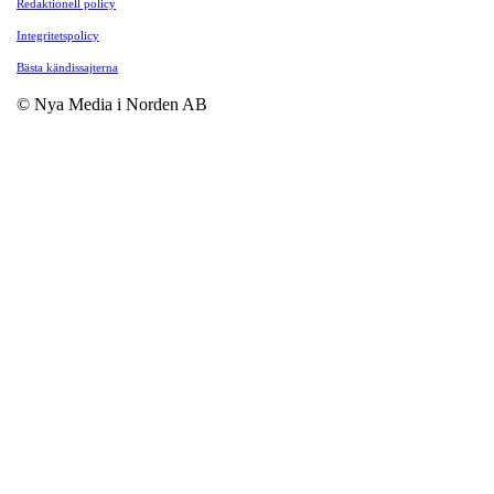
Redaktionell policy
Integritetspolicy
Bästa kändissajterna
© Nya Media i Norden AB