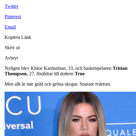
Twitter
Pinterest
Email
Kopiera Länk
Skriv ut
Avbryt
Nyligen blev Khloe Kardashian, 33, och basketspelaren
Tristan
Thompson
, 27, föräldrar till dottern
True
.
Men allt är inte guld och gröna skogar. Snarare tvärtom.