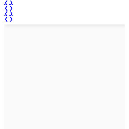
❮
❯
❮
❯
❮
❯
❮
❯