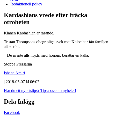
Redaktionell policy
Kardashians vrede efter fräcka
otroheten
Klanen Kardashian är rasande.
Tristan Thompsons obegripliga svek mot Khloe har fått familjen
att se rött.
– De är inte alls nöjda med honom, berättar en källa.
Stoppa Pressarna
Ishana Amiri
| 2018-05-07 kl 06:07 |
Har du ett nyhetstips?
Tipsa oss om nyheter!
Dela Inlägg
Facebook