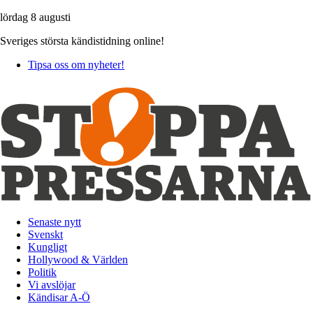
lördag 8 augusti
Sveriges största kändistidning online!
Tipsa oss om nyheter!
Senaste nytt
Svenskt
Kungligt
Hollywood & Världen
Politik
Vi avslöjar
Kändisar A-Ö