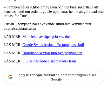
– Familjen håller Khloe om ryggen och vill bara säkerställa att
True tas hand om ordentligt. De uppmanar henne att göra vad som
är bäst för True.
Tristan Thompson har i skrivande stund inte kommenterat
otrohetsanklagelserna.
LÄS MER:
Madeleine avsäger prinsess-titeln
LÄS MER:
Gunde Svans beslut – för familjens skull
LÄS MER:
Blondinbella visar upp nya pojkvännen
LÄS MER:
Silvias påstådda älskare träder fram
Lägg till
Stoppa Pressarna
som föredragen källa i
Google