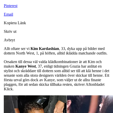
Pinterest
Email
Kopiera Länk
Skriv ut
Avbryt
Allt oftare ser vi
Kim Kardashian
, 33, dyka upp på bilder med
dottern North West, 1, på höften, alltid iklädda matchande outfits.
Orsaken till dessa väl valda klädkombinationer är att Kim och
maken
Kanye West
, 37, enligt tidningen Grazia har anlitat en
stylist och skräddare till dottern som alltid ser till att klä henne i det
senaste som alla stora designers världen över skickar till henne. Ett
första urval görs dock av Kanye, som väljer ut de allra finaste
plaggen, för att sedan skicka tillbaka resten, skriver Aftonbladet
Klick.