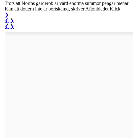
Trots att Norths garderob är värd enorma summor pengar menar
Kim att dottern inte är bortskämd, skriver Aftonbladet Klick.
❯
❮
❯
❮
❯