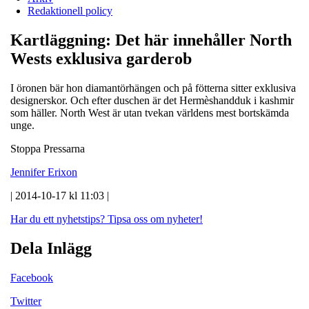
Redaktionell policy
Kartläggning: Det här innehåller North
Wests exklusiva garderob
I öronen bär hon diamantörhängen och på fötterna sitter exklusiva
designerskor. Och efter duschen är det Hermèshandduk i kashmir
som häller. North West är utan tvekan världens mest bortskämda
unge.
Stoppa Pressarna
Jennifer Erixon
| 2014-10-17 kl 11:03 |
Har du ett nyhetstips?
Tipsa oss om nyheter!
Dela Inlägg
Facebook
Twitter