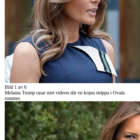
Bild 1 av 6
Melania Trump rasar mot videon där en kopia strippa i Ovala
rummet.