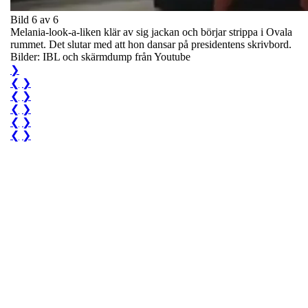
Bild 6 av 6
Melania-look-a-liken klär av sig jackan och börjar strippa i Ovala
rummet. Det slutar med att hon dansar på presidentens skrivbord.
Bilder: IBL och skärmdump från Youtube
❯
❮
❯
❮
❯
❮
❯
❮
❯
❮
❯