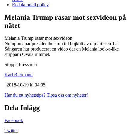
Redaktionell policy
Melania Trump rasar mot sexvideon på
nätet
Melania Trump rasar mot sexvideon.
Nu uppmanar presidenthustrun till bojkott av rap-artisten T.I.
Sångaren har producerat en video där en Melania look-a-like
strippar i Ovala rummet.
Stoppa Pressarna
Karl Biermann
| 2018-10-19 kl 04:05 |
Har du ett nyhetstips?
Tipsa oss om nyheter!
Dela Inlägg
Facebook
Twitter