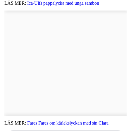
LÄS MER:
Ica-Ulfs pappalycka med unga sambon
LÄS MER:
Fares Fares om kärlekslyckan med sin Clara