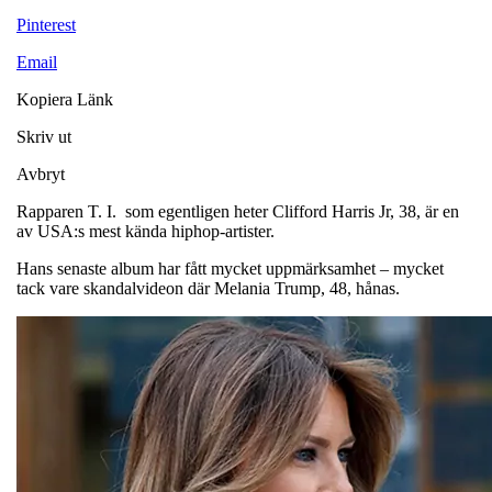
Pinterest
Email
Kopiera Länk
Skriv ut
Avbryt
Rapparen T. I. som egentligen heter Clifford Harris Jr, 38, är en
av USA:s mest kända hiphop-artister.
Hans senaste album har fått mycket uppmärksamhet – mycket
tack vare skandalvideon där Melania Trump, 48, hånas.