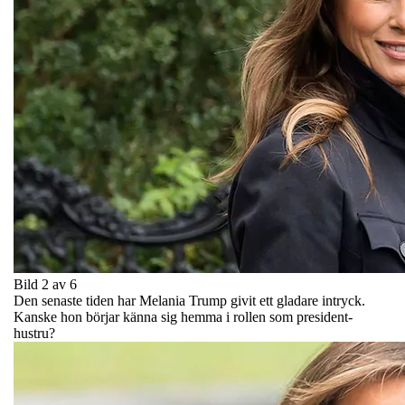
Bild 2 av 6
Den senaste tiden har Melania Trump givit ett gladare intryck.
Kanske hon börjar känna sig hemma i rollen som president-
hustru?