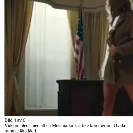
Bild 4 av 6
Videon inleds med att en Melania-look-a-like kommer in i Ovala
rummet lättklädd.