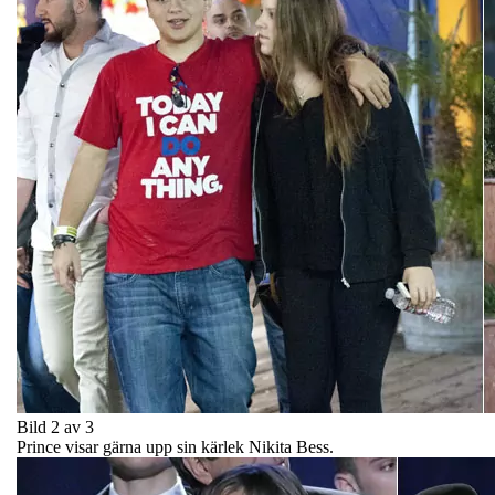
Bild 2 av 3
Prince visar gärna upp sin kärlek Nikita Bess.