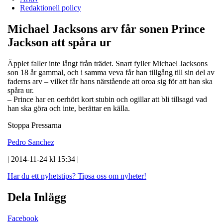
Redaktionell policy
Michael Jacksons arv får sonen Prince
Jackson att spåra ur
Äpplet faller inte långt från trädet. Snart fyller Michael Jacksons
son 18 år gammal, och i samma veva får han tillgång till sin del av
faderns arv – vilket får hans närstående att oroa sig för att han ska
spåra ur.
– Prince har en oerhört kort stubin och ogillar att bli tillsagd vad
han ska göra och inte, berättar en källa.
Stoppa Pressarna
Pedro Sanchez
| 2014-11-24 kl 15:34 |
Har du ett nyhetstips?
Tipsa oss om nyheter!
Dela Inlägg
Facebook