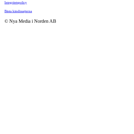
Integritetspolicy
Bästa kändissajterna
© Nya Media i Norden AB