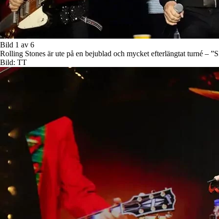
Bild 1 av 6
Rolling Stones är ute på en bejublad och mycket efterlängtat turné – 
Bild: TT