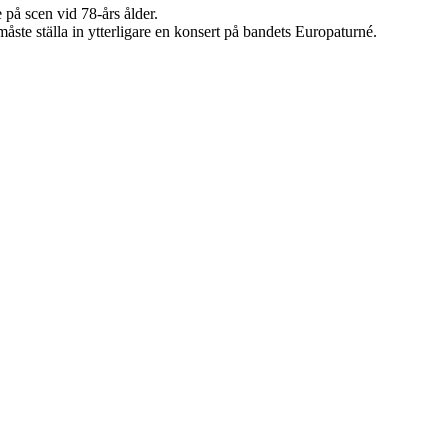
 på scen vid 78-års ålder.
te ställa in ytterligare en konsert på bandets Europaturné.