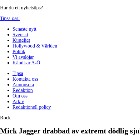
Har du ett nyhetstips?
Tipsa oss!
Senaste nytt
Svenskt
Kungligt
Hollywood & Världen
Politik
Vi avslöjar
Kändisar A-Ö
Tipsa
Kontakta oss
Annonsera
Redaktion
Om oss
Arkiv
Redaktionell policy
Rock
Mick Jagger drabbad av extremt dödlig sj