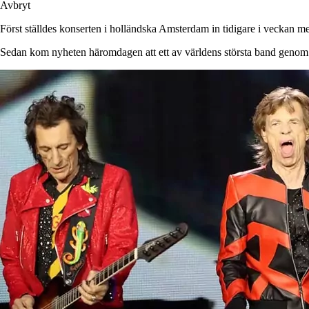
Avbryt
Först ställdes konserten i holländska Amsterdam in tidigare i veckan me
Sedan kom nyheten häromdagen att ett av världens största band genom 