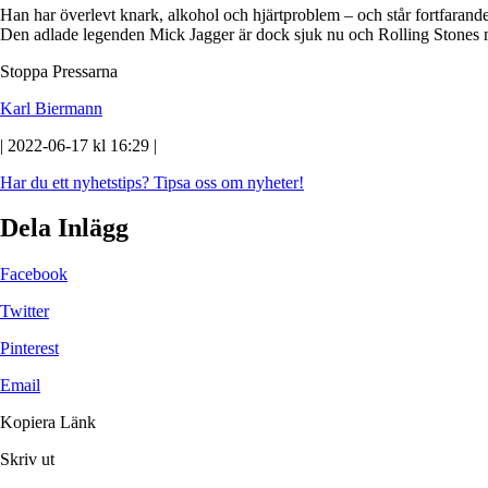
Han har överlevt knark, alkohol och hjärtproblem – och står fortfarande
Den adlade legenden Mick Jagger är dock sjuk nu och Rolling Stones mås
Stoppa Pressarna
Karl Biermann
| 2022-06-17 kl 16:29 |
Har du ett nyhetstips?
Tipsa oss om nyheter!
Dela Inlägg
Facebook
Twitter
Pinterest
Email
Kopiera Länk
Skriv ut