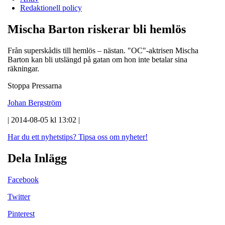
Redaktionell policy
Mischa Barton riskerar bli hemlös
Från superskådis till hemlös – nästan. "OC"-aktrisen Mischa
Barton kan bli utslängd på gatan om hon inte betalar sina
räkningar.
Stoppa Pressarna
Johan Bergström
| 2014-08-05 kl 13:02 |
Har du ett nyhetstips?
Tipsa oss om nyheter!
Dela Inlägg
Facebook
Twitter
Pinterest