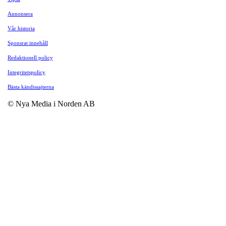
Annonsera
Vår historia
Sponsrat innehåll
Redaktionell policy
Integritetspolicy
Bästa kändissajterna
© Nya Media i Norden AB