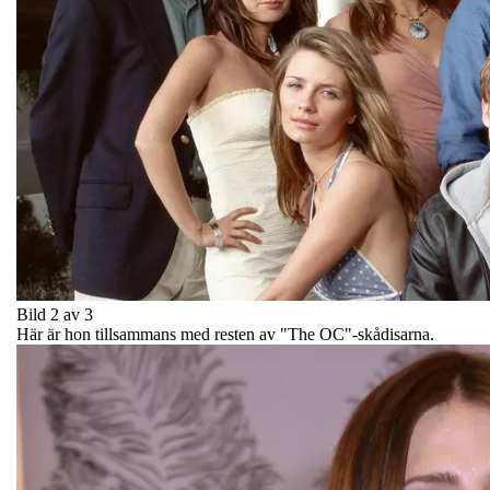
Bild 2 av 3
Här är hon tillsammans med resten av "The OC"-skådisarna.