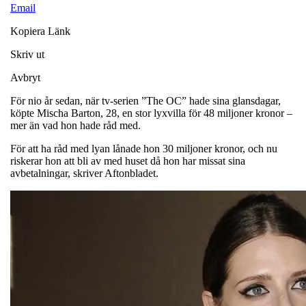
Email
Kopiera Länk
Skriv ut
Avbryt
För nio år sedan, när tv-serien ”The OC” hade sina glansdagar,
köpte Mischa Barton, 28, en stor lyxvilla för 48 miljoner kronor –
mer än vad hon hade råd med.
För att ha råd med lyan lånade hon 30 miljoner kronor, och nu
riskerar hon att bli av med huset då hon har missat sina
avbetalningar, skriver Aftonbladet.