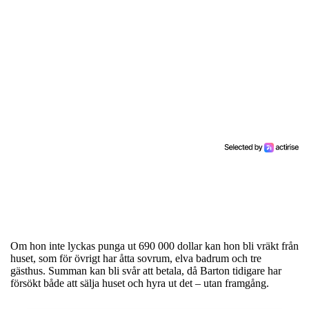
Om hon inte lyckas punga ut 690 000 dollar kan hon bli vräkt från
huset, som för övrigt har åtta sovrum, elva badrum och tre
gästhus. Summan kan bli svår att betala, då Barton tidigare har
försökt både att sälja huset och hyra ut det – utan framgång.