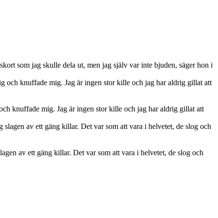
ort som jag skulle dela ut, men jag själv var inte bjuden, säger hon i
knuffade mig. Jag är ingen stor kille och jag har aldrig gillat att
en av ett gäng killar. Det var som att vara i helvetet, de slog och