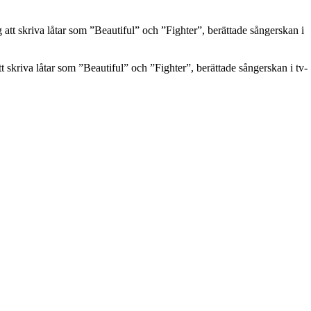
t skriva låtar som ”Beautiful” och ”Fighter”, berättade sångerskan i tv-