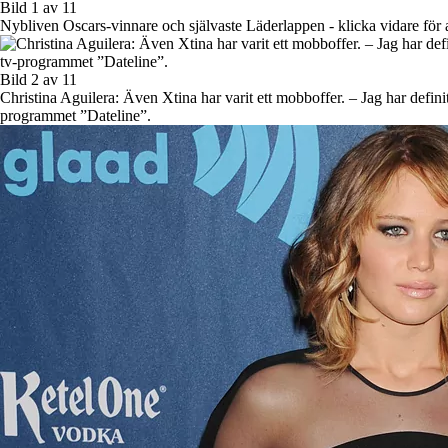
Bild 1 av 11
Nybliven Oscars-vinnare och självaste Läderlappen - klicka vidare för a
Bild 2 av 11
Christina Aguilera: Även Xtina har varit ett mobboffer. – Jag har defini
programmet ”Dateline”.