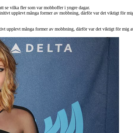
tt se vilka fler som var mobboffer i yngre dagar.
tivt upplevt många former av mobbning, därför var det viktigt för mig at