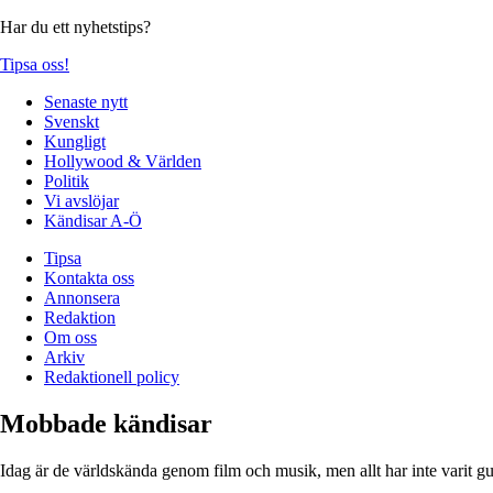
Har du ett nyhetstips?
Tipsa oss!
Senaste nytt
Svenskt
Kungligt
Hollywood & Världen
Politik
Vi avslöjar
Kändisar A-Ö
Tipsa
Kontakta oss
Annonsera
Redaktion
Om oss
Arkiv
Redaktionell policy
Mobbade kändisar
Idag är de världskända genom film och musik, men allt har inte varit 