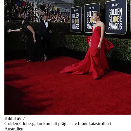
Bild 3 av 7
Golden Globe-galan kom att präglas av brandkatastrofen i
Australien.