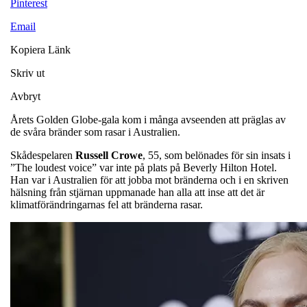
Pinterest
Email
Kopiera Länk
Skriv ut
Avbryt
Årets Golden Globe-gala kom i många avseenden att präglas av
de svåra bränder som rasar i Australien.
Skådespelaren
Russell
Crowe
, 55, som belönades för sin insats i
”The loudest voice” var inte på plats på Beverly Hilton Hotel.
Han var i Australien för att jobba mot bränderna och i en skriven
hälsning från stjärnan uppmanade han alla att inse att det är
klimatförändringarnas fel att bränderna rasar.