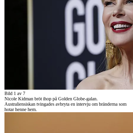
Bild 1 av 7
Nicole Kidman bröt ihop på Golden Globe-galan.
Australiensiskan tvingades avbryta en intervju om bränderna som
hotar henne hem.