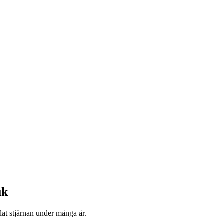
uk
t stjärnan under många år.