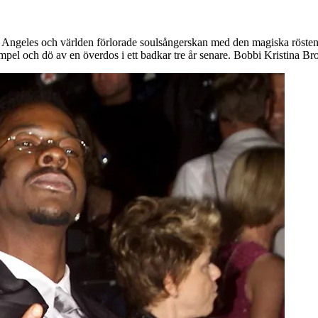
s Angeles och världen förlorade soulsångerskan med den magiska rösten
el och dö av en överdos i ett badkar tre år senare. Bobbi Kristina Br