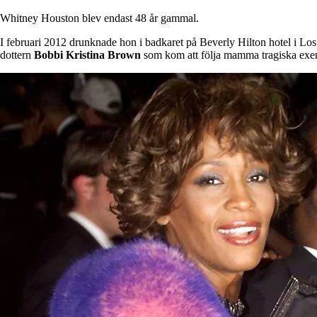
Whitney Houston blev endast 48 år gammal.
I februari 2012 drunknade hon i badkaret på Beverly Hilton hotel i Lo
dottern
Bobbi
Kristina
Brown
som kom att följa mamma tragiska exemp