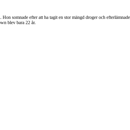
. Hon somnade efter att ha tagit en stor mängd droger och efterlämnade
own blev bara 22 år.