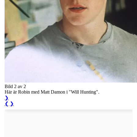
Bild 2 av 2
Här är Robin med Matt Damon i "Will Hunting".
❯
❮
❯