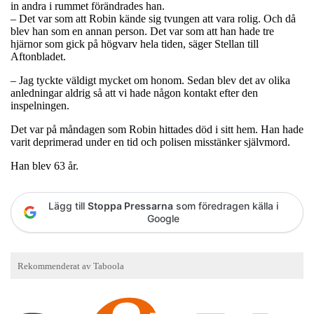
in andra i rummet förändrades han.
– Det var som att Robin kände sig tvungen att vara rolig. Och då
blev han som en annan person. Det var som att han hade tre
hjärnor som gick på högvarv hela tiden, säger Stellan till
Aftonbladet.
– Jag tyckte väldigt mycket om honom. Sedan blev det av olika
anledningar aldrig så att vi hade någon kontakt efter den
inspelningen.
Det var på måndagen som Robin hittades död i sitt hem. Han hade
varit deprimerad under en tid och polisen misstänker självmord.
Han blev 63 år.
Lägg till
Stoppa Pressarna
som föredragen källa i
Google