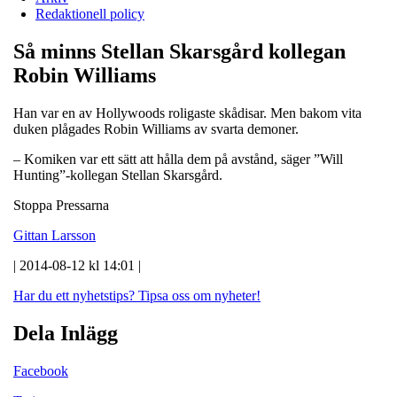
Redaktionell policy
Så minns Stellan Skarsgård kollegan
Robin Williams
Han var en av Hollywoods roligaste skådisar. Men bakom vita
duken plågades Robin Williams av svarta demoner.
– Komiken var ett sätt att hålla dem på avstånd, säger ”Will
Hunting”-kollegan Stellan Skarsgård.
Stoppa Pressarna
Gittan Larsson
| 2014-08-12 kl 14:01 |
Har du ett nyhetstips?
Tipsa oss om nyheter!
Dela Inlägg
Facebook