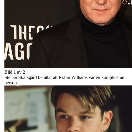
Bild 1 av 2
Stellan Skarsgård berättar att Robin Williams var en komplicerad
person.