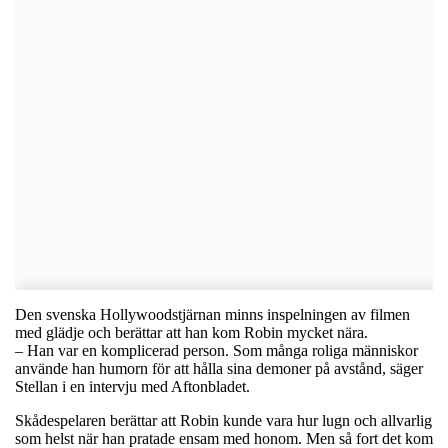
Den svenska Hollywoodstjärnan minns inspelningen av filmen
med glädje och berättar att han kom Robin mycket nära.
– Han var en komplicerad person. Som många roliga människor
använde han humorn för att hålla sina demoner på avstånd, säger
Stellan i en intervju med Aftonbladet.
Skådespelaren berättar att Robin kunde vara hur lugn och allvarlig
som helst när han pratade ensam med honom. Men så fort det kom