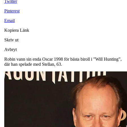
Twitter
Pinterest
Email
Kopiera Länk
Skriv ut
Avbryt
Robin vann sin enda Oscar 1998 för bästa biroll i ”Will Hunting”,
där han spelade med Stellan, 63.