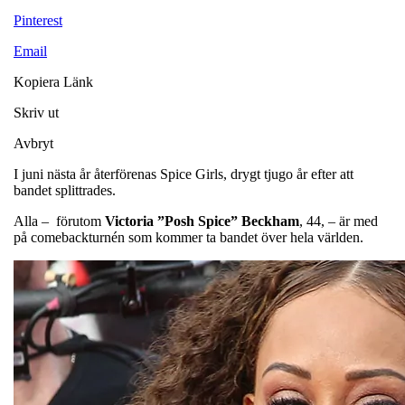
Pinterest
Email
Kopiera Länk
Skriv ut
Avbryt
I juni nästa år återförenas Spice Girls, drygt tjugo år efter att
bandet splittrades.
Alla – förutom
Victoria ”Posh Spice” Beckham
, 44, – är med
på comebackturnén som kommer ta bandet över hela världen.