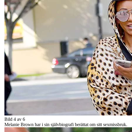
Bild 4 av 6
Melanie Brown har i sin självbiografi berättat om sitt sexmissbruk.