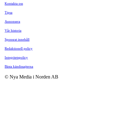
Kontakta oss
Tipsa
Annonsera
Vår historia
Sponsrat innehåll
Redaktionell policy
Integritetspolicy
Bästa kändissajterna
© Nya Media i Norden AB