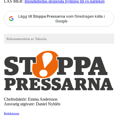
LÄS MER:
Blondinbellas desperata hyllning till ex-kärleken
Lägg till
Stoppa Pressarna
som föredragen källa i
Google
Chefredaktör: Emma Andersson
Ansvarig utgivare: Daniel Nyhlén
Redaktionen