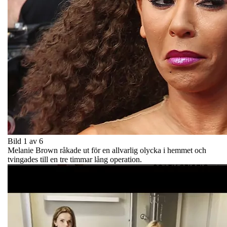
Bild 1 av 6
Melanie Brown råkade ut för en allvarlig olycka i hemmet och
tvingades till en tre timmar lång operation.