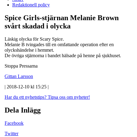
Redaktionell policy
Spice Girls-stjärnan Melanie Brown
svårt skadad i olycka
Läskig olycka för Scary Spice.
Melanie B tvingades till en omfattande operation efter en
olyckshändelse i hemmet.
De övriga stjärnorna i bandet hälsade på henne på sjukhuset.
Stoppa Pressarna
Gittan Larsson
| 2018-12-10 kl 15:25 |
Har du ett nyhetstips?
Tipsa oss om nyheter!
Dela Inlägg
Facebook
Twitter