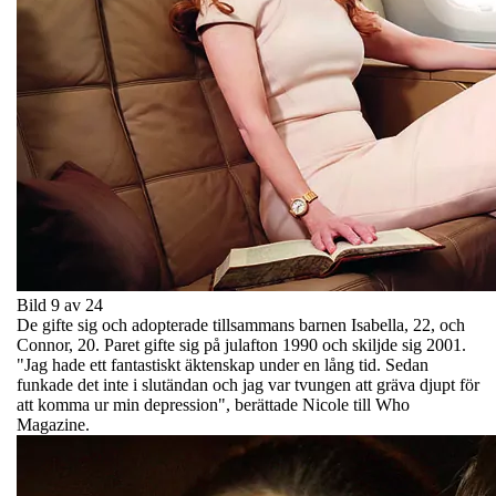
Bild 9 av 24
De gifte sig och adopterade tillsammans barnen Isabella, 22, och
Connor, 20. Paret gifte sig på julafton 1990 och skiljde sig 2001.
"Jag hade ett fantastiskt äktenskap under en lång tid. Sedan
funkade det inte i slutändan och jag var tvungen att gräva djupt för
att komma ur min depression", berättade Nicole till Who
Magazine.