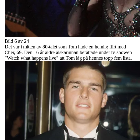
Bild 6 av 24
Det var i mitten av 80-talet som Tom hade en hemlig flirt med
Cher, 69. Den 16 år äldre älskarinnan berättade under tv-showen
"Watch what happens live" att Tom låg på hennes topp fem lista.