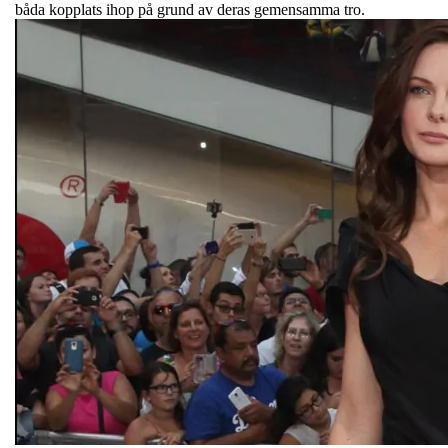
båda kopplats ihop på grund av deras gemensamma tro.