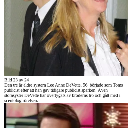
Bild 23 av 24
Den tre år äldre systern Lee Anne DeVette, 56, började som Toms
publicist efter att han gav tidigare publicist sparken. Även
storasyster DeVette har övertygats av broderns tro och gått med i
scentologirörelsen.