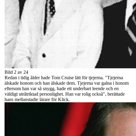
Bild 2 av 24
Redan i tidig ålder hade Tom Cruise lätt för tjejerna. "Tjejerna
älskade honom och han älskade dem. Tjejerna var galna i honom
eftersom han var så snygg, hade ett underbart leende och en
väldigt utråtriktad personlighet. Han var rolig också", berättade
hans mellanstadie lärare för Klick.