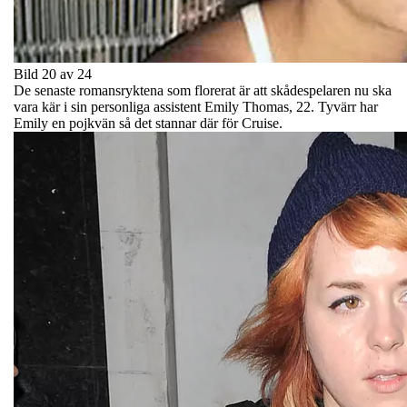
Bild 20 av 24
De senaste romansryktena som florerat är att skådespelaren nu ska
vara kär i sin personliga assistent Emily Thomas, 22. Tyvärr har
Emily en pojkvän så det stannar där för Cruise.