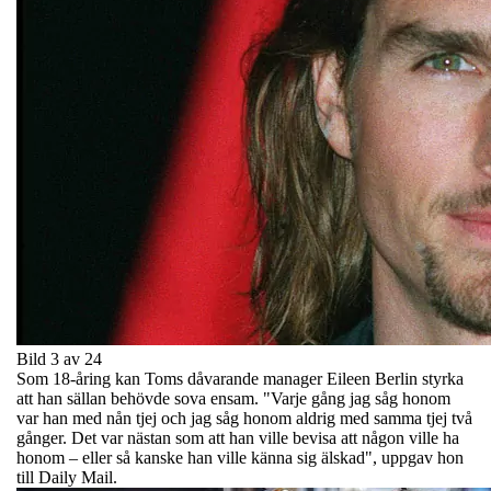
Bild 3 av 24
Som 18-åring kan Toms dåvarande manager Eileen Berlin styrka
att han sällan behövde sova ensam. "Varje gång jag såg honom
var han med nån tjej och jag såg honom aldrig med samma tjej två
gånger. Det var nästan som att han ville bevisa att någon ville ha
honom – eller så kanske han ville känna sig älskad", uppgav hon
till Daily Mail.