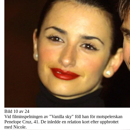
Bild 10 av 24
Vid filminspelningen av "Vanilla sky" föll han för motspelerskan
Penelope Cruz, 41. De inledde en relation kort efter uppbrottet
med Nicole.