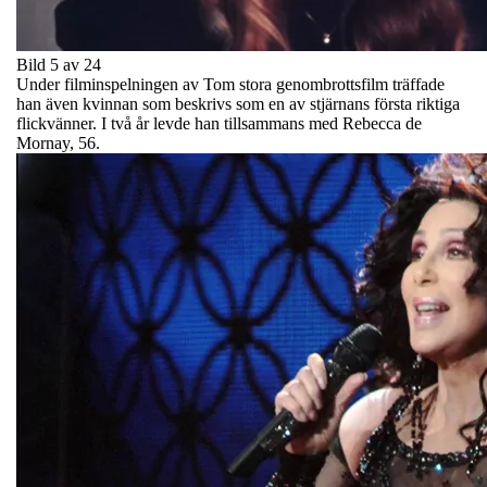
Bild 5 av 24
Under filminspelningen av Tom stora genombrottsfilm träffade
han även kvinnan som beskrivs som en av stjärnans första riktiga
flickvänner. I två år levde han tillsammans med Rebecca de
Mornay, 56.