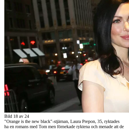
Bild 18 av 24
"Orange is the new black"-stjärnan, Laura Prepon, 35, ryktades
ha en romans med Tom men förnekade ryktena och menade att de