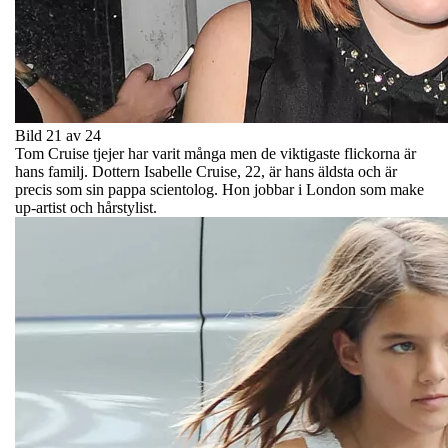
Bild 21 av 24
Tom Cruise tjejer har varit många men de viktigaste flickorna är
hans familj. Dottern Isabelle Cruise, 22, är hans äldsta och är
precis som sin pappa scientolog. Hon jobbar i London som make
up-artist och hårstylist.