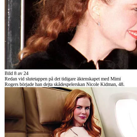
Bild 8 av 24
Redan vid slutetappen på det tidigare äktenskapet med Mimi
Rogers började han dejta skådespelerskan Nicole Kidman, 48.