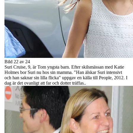
Bild 22 av 24
Suri Cruise, 9, är Tom yngsta barn. Efter skilsmässan med Katie
Holmes bor Suri nu hos sin mamma. "Han älskar Suri intensivt
och han saknar sin lilla flicka" uppgav en källa till People, 2012. I
dag är det ovanligt att far och dotter träffas..