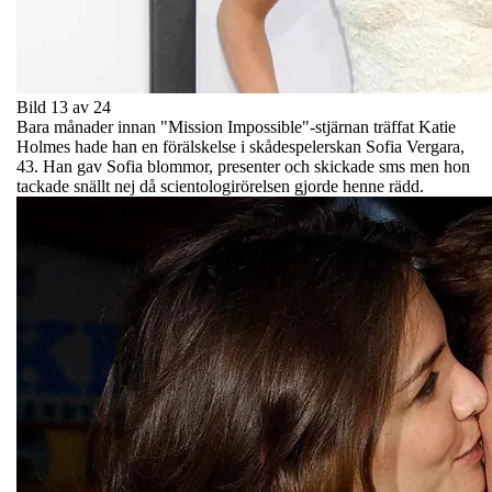
Bild 13 av 24
Bara månader innan "Mission Impossible"-stjärnan träffat Katie
Holmes hade han en förälskelse i skådespelerskan Sofia Vergara,
43. Han gav Sofia blommor, presenter och skickade sms men hon
tackade snällt nej då scientologirörelsen gjorde henne rädd.