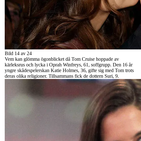
Bild 14 av 24
Vem kan glömma ögonblicket då Tom Cruise hoppade av
kärleksrus och lycka i Oprah Winfreys, 61, soffgrupp. Den 16 år
yngre skådespelerskan Katie Holmes, 36, gifte sig med Tom trots
deras olika religioner. Tillsammans fick de dottern Suri, 9.