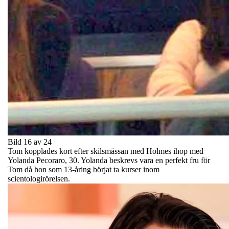
Bild 16 av 24
Tom kopplades kort efter skilsmässan med Holmes ihop med
Yolanda Pecoraro, 30. Yolanda beskrevs vara en perfekt fru för
Tom då hon som 13-åring börjat ta kurser inom
scientologirörelsen.