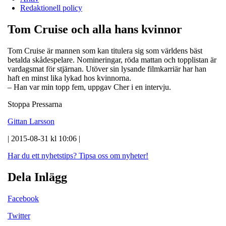
Redaktionell policy
Tom Cruise och alla hans kvinnor
Tom Cruise är mannen som kan titulera sig som världens bäst
betalda skådespelare. Nomineringar, röda mattan och topplistan är
vardagsmat för stjärnan. Utöver sin lysande filmkarriär har han
haft en minst lika lykad hos kvinnorna.
– Han var min topp fem, uppgav Cher i en intervju.
Stoppa Pressarna
Gittan Larsson
| 2015-08-31 kl 10:06 |
Har du ett nyhetstips?
Tipsa oss om nyheter!
Dela Inlägg
Facebook
Twitter