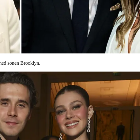
 med sonen Brooklyn.