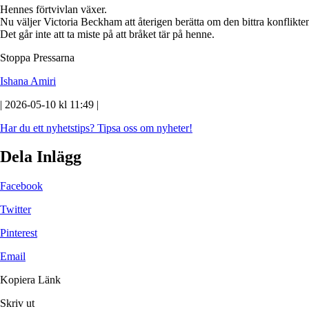
Hennes förtvivlan växer.
Nu väljer Victoria Beckham att återigen berätta om den bittra konflik
Det går inte att ta miste på att bråket tär på henne.
Stoppa Pressarna
Ishana Amiri
| 2026-05-10 kl 11:49 |
Har du ett nyhetstips?
Tipsa oss om nyheter!
Dela Inlägg
Facebook
Twitter
Pinterest
Email
Kopiera Länk
Skriv ut