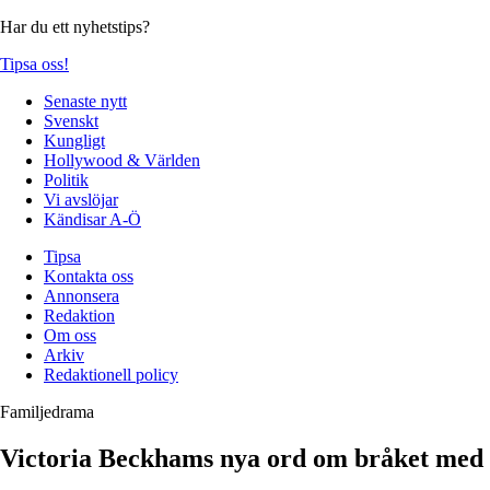
Har du ett nyhetstips?
Tipsa oss!
Senaste nytt
Svenskt
Kungligt
Hollywood & Världen
Politik
Vi avslöjar
Kändisar A-Ö
Tipsa
Kontakta oss
Annonsera
Redaktion
Om oss
Arkiv
Redaktionell policy
Familjedrama
Victoria Beckhams nya ord om bråket med