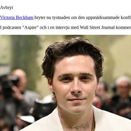
Avbryt
Victoria Beckham
bryter nu tystnaden om den uppmärksammade konfl
I podcasten ”Aspire” och i en intervju med Wall Street Journal komment