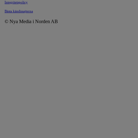
Integritetspolicy
Bästa kändissajterna
© Nya Media i Norden AB