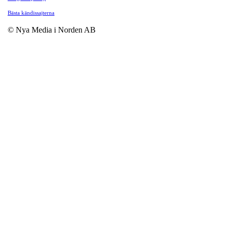
Bästa kändissajterna
© Nya Media i Norden AB