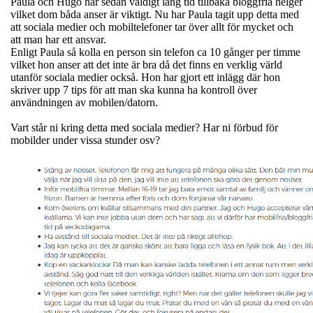
Paula och Hugo har sedan väldigt lång tid tillbaka bloggfria helger
vilket dom båda anser är viktigt. Nu har Paula tagit upp detta med
att sociala medier och mobiltelefoner tar över allt för mycket och
att man har ett ansvar.
Enligt Paula så kolla en person sin telefon ca 10 gånger per timme
vilket hon anser att det inte är bra då det finns en verklig värld
utanför sociala medier också. Hon har gjort ett inlägg där hon
skriver upp 7 tips för att man ska kunna ha kontroll över
användningen av mobilen/datorn.
Vart står ni kring detta med sociala medier? Har ni förbud för
mobilder under vissa stunder osv?