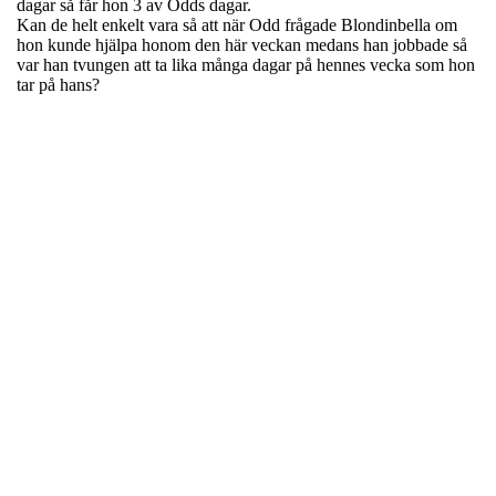
dagar så får hon 3 av Odds dagar.
Kan de helt enkelt vara så att när Odd frågade Blondinbella om
hon kunde hjälpa honom den här veckan medans han jobbade så
var han tvungen att ta lika många dagar på hennes vecka som hon
tar på hans?