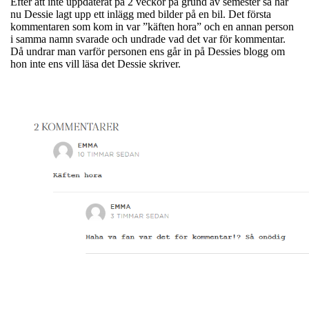
Efter att inte uppdaterat på 2 veckor på grund av semester så har
nu Dessie lagt upp ett inlägg med bilder på en bil. Det första
kommentaren som kom in var ”käften hora” och en annan person
i samma namn svarade och undrade vad det var för kommentar.
Då undrar man varför personen ens går in på Dessies blogg om
hon inte ens vill läsa det Dessie skriver.