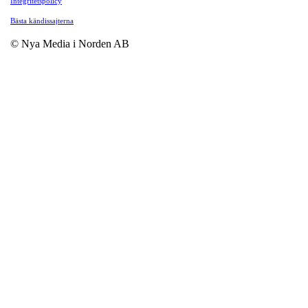
Integritetspolicy
Bästa kändissajterna
© Nya Media i Norden AB