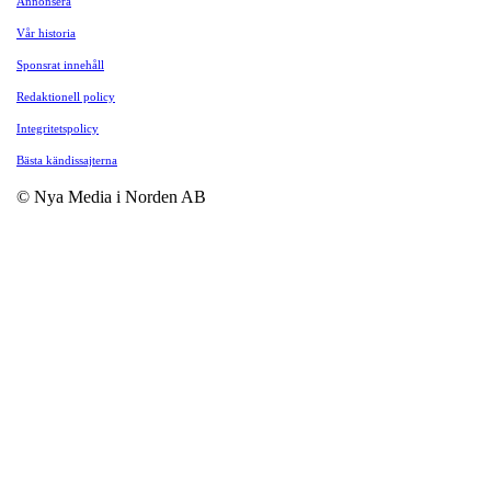
Annonsera
Vår historia
Sponsrat innehåll
Redaktionell policy
Integritetspolicy
Bästa kändissajterna
© Nya Media i Norden AB