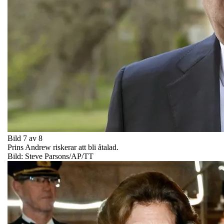
Bild 7 av 8
Prins Andrew riskerar att bli åtalad.
Bild: Steve Parsons/AP/TT