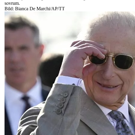
sovrum.
Bild: Bianca De Marchi/AP/TT