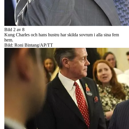
Bild 2 av 8
Kung Charles och hans hustru har skilda sovrum i alla sina fem
hem.
Bild: Roni Bintang/AP/TT