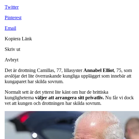
Twitter
Pinterest
Email
Kopiera Länk
Skriv ut
Avbryt
Det är drottning Camillas, 77, lillasyster
Annabel
Elliot
, 75, som
avslöjar det lite överraskande kungliga upplägget som innebär att
kungaparet har skilda sovrum.
Normalt sett är det ytterst lite känt om hur de brittiska
kungligheterna
väljer att arrangera sitt privatliv.
Nu får vi dock
vet att kungen och drottningen har skilda sovrum.