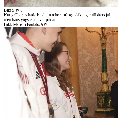
Bild 5 av 8
Kung Charles hade bjudit in rekordmånga släktingar till årets jul
men hans yngste son var portad.
Bild: Manaui Faulalo/AP/TT