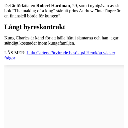
Det är författaren
Robert
Hardman
, 59, som i nyutgåvan av sin
bok ”The making of a king” står att prins Andrew ”inte längre är
en finansiell börda för kungen”.
Långt hyreskontrakt
Kung Charles är känd för att hålla hårt i slantarna och han jagar
ständigt kostnader inom kungafamiljen.
LÄS MER:
Lulu Carters förvirrade besök på Hemköp väcker
frågor