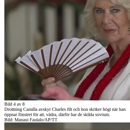
Bild 4 av 8
Drottning Camilla avskyr Charles filt och hon skriker högt när han
öppnar fönstret för att. vädra, därför har de skilda sovrum.
Bild: Manaui Faulalo/AP/TT