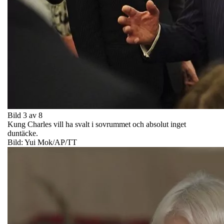
Bild 3 av 8
Kung Charles vill ha svalt i sovrummet och absolut inget
duntäcke.
Bild: Yui Mok/AP/TT