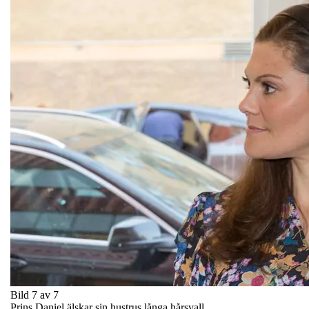
Bild 7 av 7
Prins Daniel älskar sin hustrus långa hårsvall.