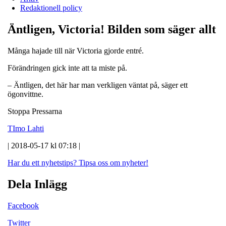
Redaktionell policy
Äntligen, Victoria! Bilden som säger allt
Många hajade till när Victoria gjorde entré.
Förändringen gick inte att ta miste på.
– Äntligen, det här har man verkligen väntat på, säger ett
ögonvittne.
Stoppa Pressarna
TImo Lahti
| 2018-05-17 kl 07:18 |
Har du ett nyhetstips?
Tipsa oss om nyheter!
Dela Inlägg
Facebook
Twitter