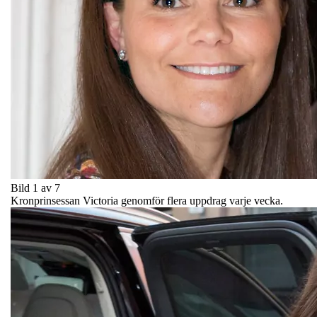
Bild 1 av 7
Kronprinsessan Victoria genomför flera uppdrag varje vecka.