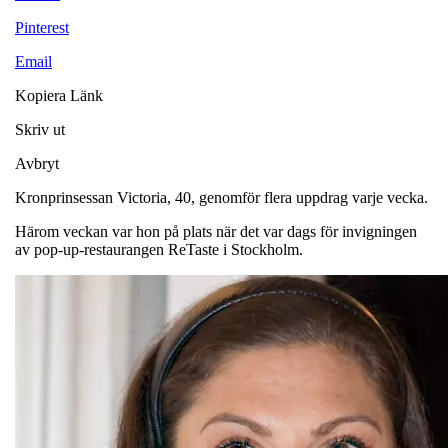
Pinterest
Email
Kopiera Länk
Skriv ut
Avbryt
Kronprinsessan Victoria, 40, genomför flera uppdrag varje vecka.
Härom veckan var hon på plats när det var dags för invigningen
av pop-up-restaurangen ReTaste i Stockholm.