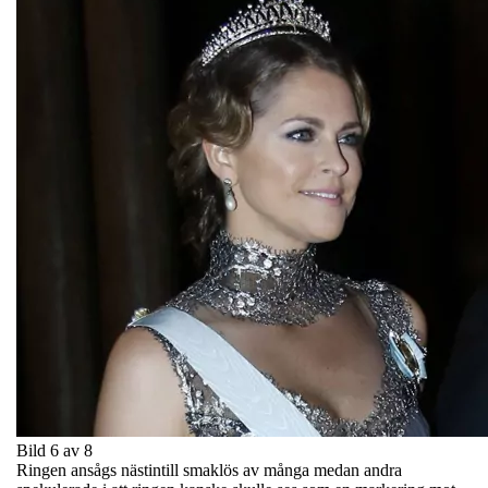
Bild 6 av 8
Ringen ansågs nästintill smaklös av många medan andra