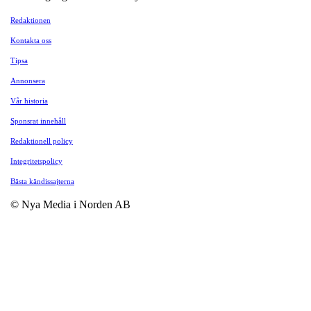
Redaktionen
Kontakta oss
Tipsa
Annonsera
Vår historia
Sponsrat innehåll
Redaktionell policy
Integritetspolicy
Bästa kändissajterna
© Nya Media i Norden AB