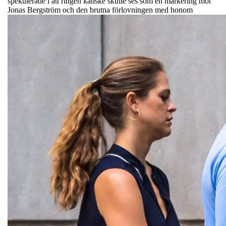
spekulerade i att ringen kanske skulle ses som en markering mot
Jonas Bergström och den brutna förlovningen med honom