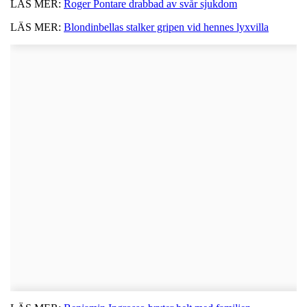
LÄS MER:
Roger Pontare drabbad av svår sjukdom
LÄS MER:
Blondinbellas stalker gripen vid hennes lyxvilla