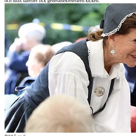
och strax därefter fick generalsekreteraren kicken.