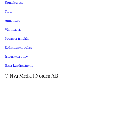
Kontakta oss
Tipsa
Annonsera
Vår historia
Sponsrat innehåll
Redaktionell policy
Integritetspolicy
Bästa kändissajterna
© Nya Media i Norden AB