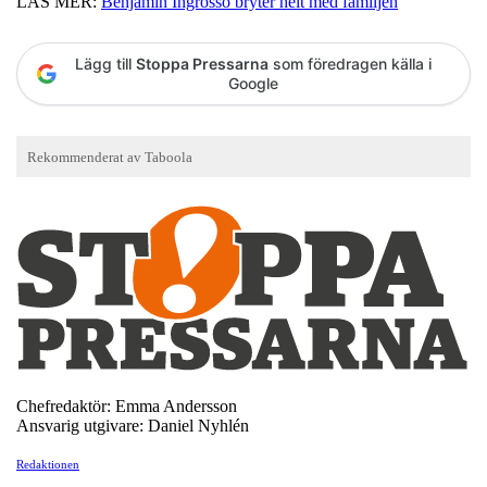
LÄS MER:
Benjamin Ingrosso bryter helt med familjen
Lägg till
Stoppa Pressarna
som föredragen källa i
Google
Chefredaktör: Emma Andersson
Ansvarig utgivare: Daniel Nyhlén
Redaktionen