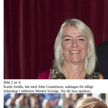
Bild 2 av 6
Karin Jordås, här med John Gustafsson, anklagas för dåligt
ledarskap i stiftelsen Mentor Sverige. Nu får hon sparken.