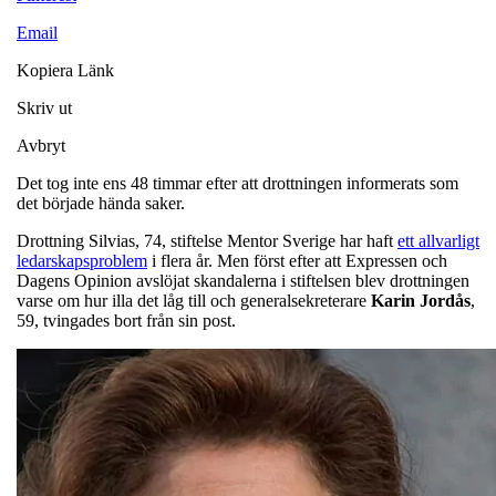
Email
Kopiera Länk
Skriv ut
Avbryt
Det tog inte ens 48 timmar efter att drottningen informerats som
det började hända saker.
Drottning Silvias, 74, stiftelse Mentor Sverige har haft
ett allvarligt
ledarskapsproblem
i flera år. Men först efter att Expressen och
Dagens Opinion avslöjat skandalerna i stiftelsen blev drottningen
varse om hur illa det låg till och generalsekreterare
Karin
Jordås
,
59, tvingades bort från sin post.