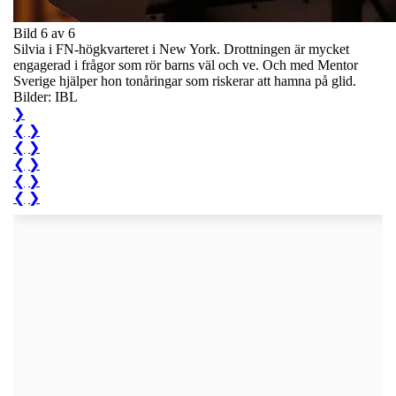
Bild 6 av 6
Silvia i FN-högkvarteret i New York. Drottningen är mycket
engagerad i frågor som rör barns väl och ve. Och med Mentor
Sverige hjälper hon tonåringar som riskerar att hamna på glid.
Bilder: IBL
❯
❮
❯
❮
❯
❮
❯
❮
❯
❮
❯