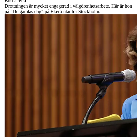
Bild 5 av 6
Drottningen är mycket engagerad i välgörenhetsarbete. Här är hon
på "De gamlas dag" på Ekerö utanför Stockholm.