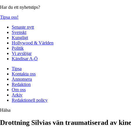
Har du ett nyhetstips?
Tipsa oss!
Senaste nytt
Svenskt
Kungligt
Hollywood & Världen
Politik
Vi avslöjar
Kändisar A-Ö
Tipsa
Kontakta oss
Annonsera
Redaktion
Om oss
Arkiv
Redaktionell policy
Hälsa
Drottning Silvias vän traumatiserad av kine