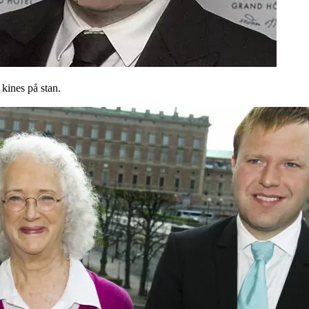
 kines på stan.