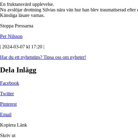
En fruktansvärd upplevelse.
Nu avslöjar drottning Silvias nära vän hur han blev traumatiserad efter
Känsliga läsare varnas.
Stoppa Pressarna
Per Nilsson
| 2024-03-07 kl 17:20 |
Har du ett nyhetstips?
Tipsa oss om nyheter!
Dela Inlägg
Facebook
Twitter
Pinterest
Email
Kopiera Länk
Skriv ut