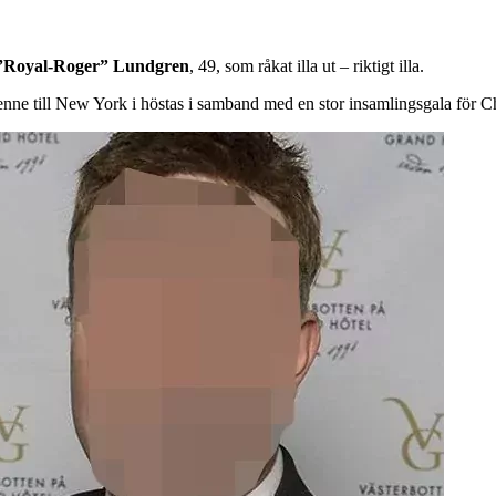
”Royal-Roger” Lundgren
, 49, som råkat illa ut – riktigt illa.
henne till New York i höstas i samband med en stor insamlingsgala för 