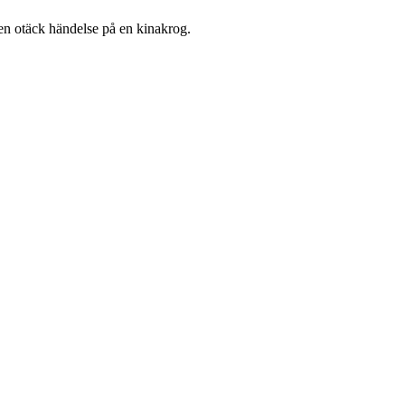
 en otäck händelse på en kinakrog.