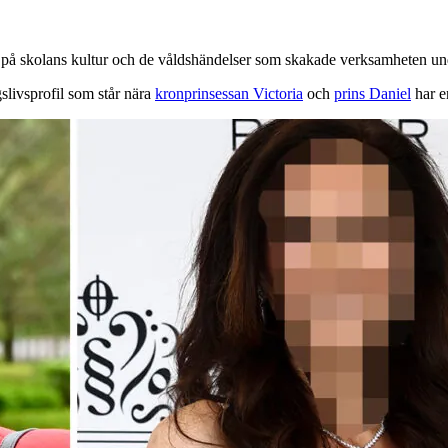
 på skolans kultur och de våldshändelser som skakade verksamheten un
slivsprofil som står nära
kronprinsessan Victoria
och
prins Daniel
har e