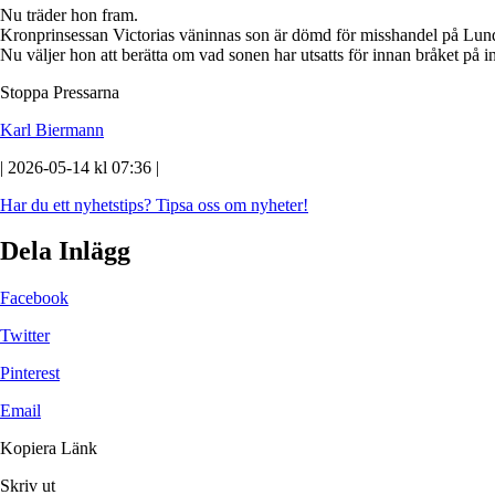
Nu träder hon fram.
Kronprinsessan Victorias väninnas son är dömd för misshandel på Lun
Nu väljer hon att berätta om vad sonen har utsatts för innan bråket på i
Stoppa Pressarna
Karl Biermann
| 2026-05-14 kl 07:36 |
Har du ett nyhetstips?
Tipsa oss om nyheter!
Dela Inlägg
Facebook
Twitter
Pinterest
Email
Kopiera Länk
Skriv ut