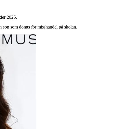
der 2025.
n son som dömts för misshandel på skolan.