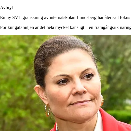
Avbryt
En ny SVT-granskning av internatskolan Lundsberg har åter satt fokus
För kungafamiljen är det hela mycket känsligt – en framgångsrik näring