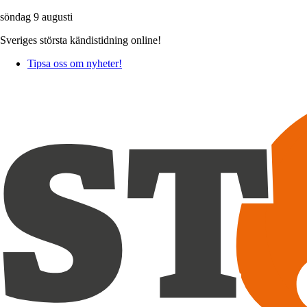
söndag 9 augusti
Sveriges största kändistidning online!
Tipsa oss om nyheter!