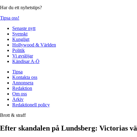
Har du ett nyhetstips?
Tipsa oss!
Senaste nytt
Svenskt
Kungligt
Hollywood & Världen
Politik
Vi avslöjar
Kändisar A-Ö
Tipsa
Kontakta oss
Annonsera
Redaktion
Om oss
Arkiv
Redaktionell policy
Brott & straff
Efter skandalen på Lundsberg: Victorias vä