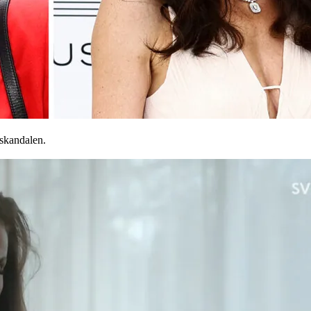
sskandalen.