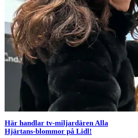
Här handlar tv-miljardären Alla
Hjärtans-blommor på Lidl!