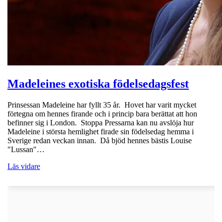
Madeleines exotiska födelsedagsfest
Prinsessan Madeleine har fyllt 35 år. Hovet har varit mycket
förtegna om hennes firande och i princip bara berättat att hon
befinner sig i London. Stoppa Pressarna kan nu avslöja hur
Madeleine i största hemlighet firade sin födelsedag hemma i
Sverige redan veckan innan. Då bjöd hennes bästis Louise
"Lussan"…
Läs vidare