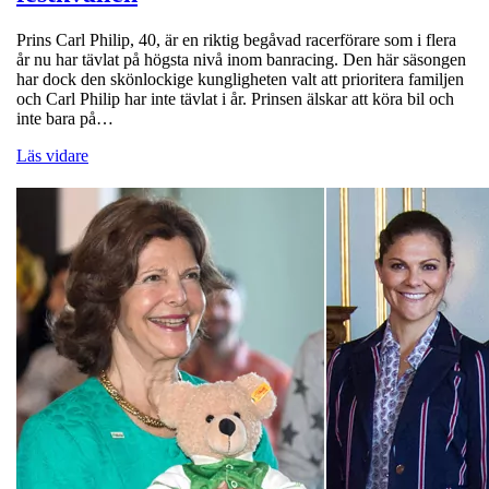
Prins Carl Philip, 40, är en riktig begåvad racerförare som i flera
år nu har tävlat på högsta nivå inom banracing. Den här säsongen
har dock den skönlockige kungligheten valt att prioritera familjen
och Carl Philip har inte tävlat i år. Prinsen älskar att köra bil och
inte bara på…
Läs vidare