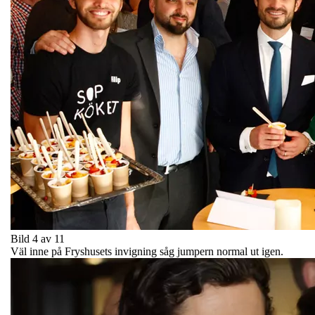
Bild 4 av 11
Väl inne på Fryshusets invigning såg jumpern normal ut igen.