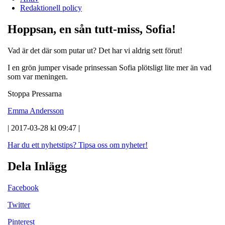
Redaktionell policy
Hoppsan, en sån tutt-miss, Sofia!
Vad är det där som putar ut? Det har vi aldrig sett förut!
I en grön jumper visade prinsessan Sofia plötsligt lite mer än vad
som var meningen.
Stoppa Pressarna
Emma Andersson
| 2017-03-28 kl 09:47 |
Har du ett nyhetstips?
Tipsa oss om nyheter!
Dela Inlägg
Facebook
Twitter
Pinterest