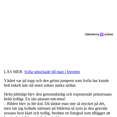
LÄS MER:
Sofia smockade till man i förorten
Vädret var på topp och den gröna jumpern som Sofia bar kunde
helt enkelt inte stå emot solens starka strålar.
Helst plötsligt blev den genomskinlig och exponerade prinsessans
behå tydligt. En sån pinsam tutt-miss!
– Bilden blev ju lite kul. Då tänkte man inte så mycket på det,
men när jag kollade närmare på bilderna så syns ju den gravida
sessans byst klart och tydlig, berättar en fotograf som tillägger att