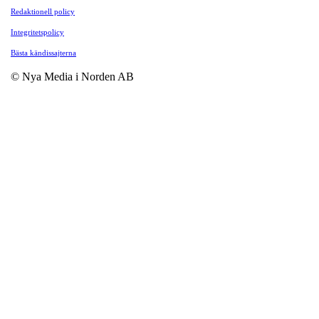
Redaktionell policy
Integritetspolicy
Bästa kändissajterna
© Nya Media i Norden AB