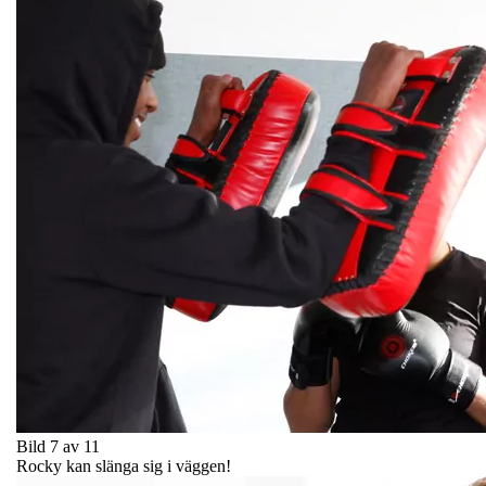
Bild 7 av 11
Rocky kan slänga sig i väggen!