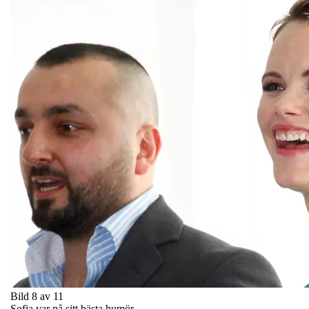
Bild 8 av 11
Sofia var på sitt bästa humör.