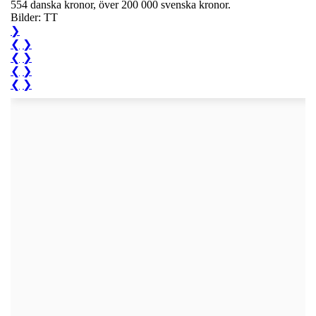
554 danska kronor, över 200 000 svenska kronor.
Bilder: TT
❯
❮
❯
❮
❯
❮
❯
❮
❯