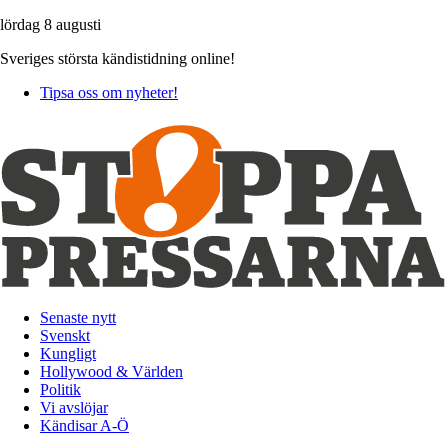
lördag 8 augusti
Sveriges största kändistidning online!
Tipsa oss om nyheter!
Senaste nytt
Svenskt
Kungligt
Hollywood & Världen
Politik
Vi avslöjar
Kändisar A-Ö