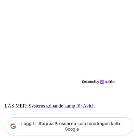
LÄS MER:
Systerns gripande kamp för Avicii
Lägg till
Stoppa Pressarna
som föredragen källa i
Google