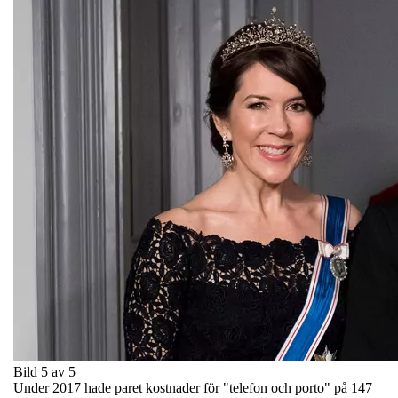
Bild 5 av 5
Under 2017 hade paret kostnader för "telefon och porto" på 147