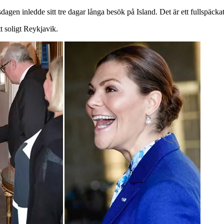
sdagen inledde sitt tre dagar långa besök på Island. Det är ett fullspäc
tt soligt Reykjavik.