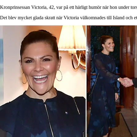
Kronprinsessan Victoria, 42, var på ett härligt humör när hon under tor
Det blev mycket glada skratt när Victoria välkomnades till Island och e