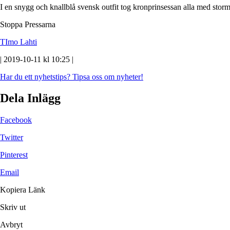
I en snygg och knallblå svensk outfit tog kronprinsessan alla med storm
Stoppa Pressarna
TImo Lahti
| 2019-10-11 kl 10:25 |
Har du ett nyhetstips?
Tipsa oss om nyheter!
Dela Inlägg
Facebook
Twitter
Pinterest
Email
Kopiera Länk
Skriv ut
Avbryt