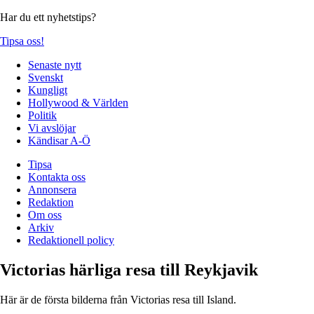
Har du ett nyhetstips?
Tipsa oss!
Senaste nytt
Svenskt
Kungligt
Hollywood & Världen
Politik
Vi avslöjar
Kändisar A-Ö
Tipsa
Kontakta oss
Annonsera
Redaktion
Om oss
Arkiv
Redaktionell policy
Victorias härliga resa till Reykjavik
Här är de första bilderna från Victorias resa till Island.