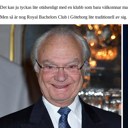
Det kan ju tyckas lite otidsenligt med en klubb som bara välkomnar m
Men så är nog Royal Bachelors Club i Göteborg lite traditionell av sig.