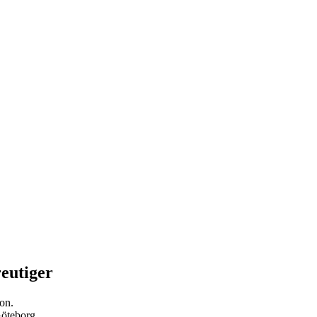
eutiger
on.
Göteborg.