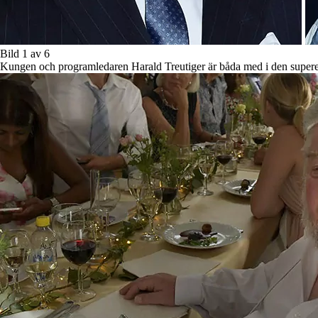
Bild 1 av 6
Kungen och programledaren Harald Treutiger är båda med i den super