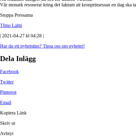
Vår monark resonerar kring det faktum att kronprinsessan en dag ska ta
Stoppa Pressarna
TImo Lahti
| 2021-04-27 kl 04:28 |
Har du ett nyhetstips?
Tipsa oss om nyheter!
Dela Inlägg
Facebook
Twitter
Pinterest
Email
Kopiera Länk
Skriv ut
Avbryt