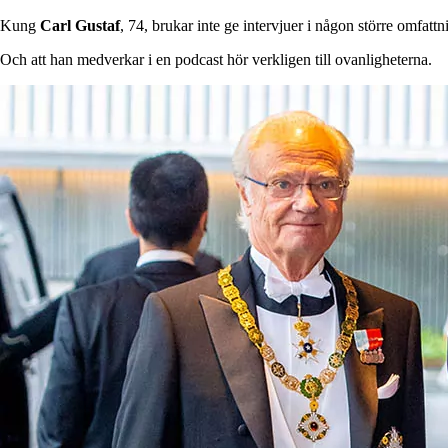
Kung
Carl
Gustaf
, 74, brukar inte ge intervjuer i någon större omfattn
Och att han medverkar i en podcast hör verkligen till ovanligheterna.