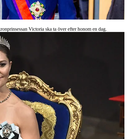
kronprinsessan Victoria ska ta över efter honom en dag.