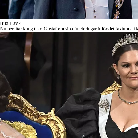
Bild 1 av 4
Nu berättar kung Carl Gustaf om sina funderingar inför det faktum att 