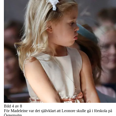
Bild 4 av 8
För Madeleine var det självklart att Leonore skulle gå i förskola på
Östermalm.