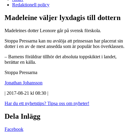
Redaktionell policy
Madeleine väljer lyxdagis till dottern
Madeleines dotter Leonore går på svensk förskola.
Stoppa Pressarna kan nu avslöja att prinsessan har placerat sin
dotter i en av de mest ansedda som är populär hos överklassen.
– Barnens föräldrar tillhör det absoluta toppskiktet i landet,
berättar en källa.
Stoppa Pressarna
Jonathan Johansson
| 2017-08-21 kl 08:30 |
Har du ett nyhetstips?
Tipsa oss om nyheter!
Dela Inlägg
Facebook