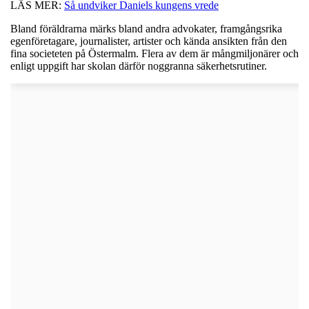
LÄS MER:
Så undviker Daniels kungens vrede
Bland föräldrarna märks bland andra advokater, framgångsrika
egenföretagare, journalister, artister och kända ansikten från den
fina societeten på Östermalm. Flera av dem är mångmiljonärer och
enligt uppgift har skolan därför noggranna säkerhetsrutiner.