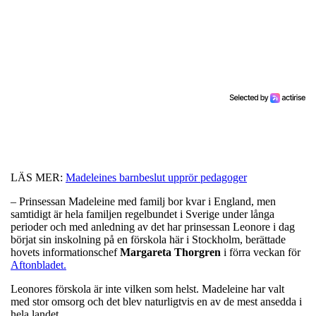
LÄS MER:
Madeleines barnbeslut upprör pedagoger
– Prinsessan Madeleine med familj bor kvar i England, men
samtidigt är hela familjen regelbundet i Sverige under långa
perioder och med anledning av det har prinsessan Leonore i dag
börjat sin inskolning på en förskola här i Stockholm, berättade
hovets informationschef
Margareta Thorgren
i förra veckan för
Aftonbladet.
Leonores förskola är inte vilken som helst. Madeleine har valt
med stor omsorg och det blev naturligtvis en av de mest ansedda i
hela landet.