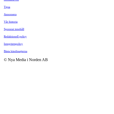
Tipsa
Annonsera
Vår historia
Sponsrat innehåll
Redaktionell policy
Integritetspolicy
Bästa kändissajterna
© Nya Media i Norden AB