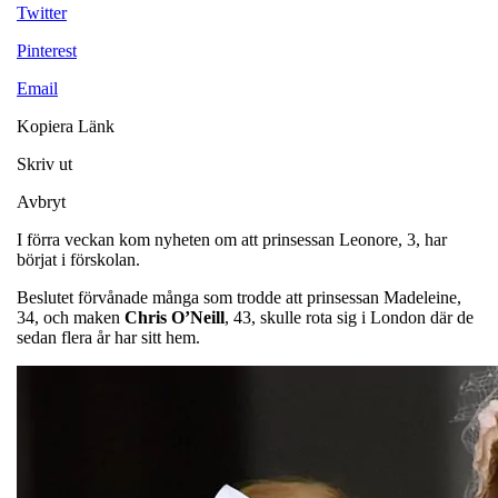
Twitter
Pinterest
Email
Kopiera Länk
Skriv ut
Avbryt
I förra veckan kom nyheten om att prinsessan Leonore, 3, har
börjat i förskolan.
Beslutet förvånade många som trodde att prinsessan Madeleine,
34, och maken
Chris O’Neill
, 43, skulle rota sig i London där de
sedan flera år har sitt hem.