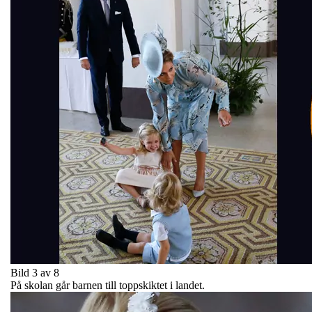
Bild 3 av 8
På skolan går barnen till toppskiktet i landet.