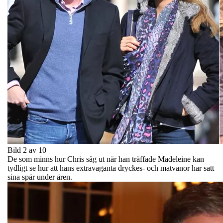
Bild 2 av 10
De som minns hur Chris såg ut när han träffade Madeleine kan
tydligt se hur att hans extravaganta dryckes- och matvanor har satt
sina spår under åren.