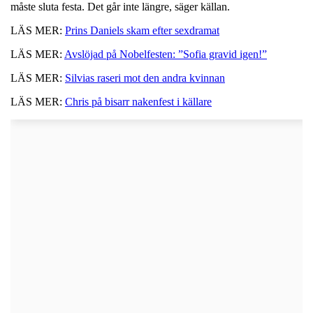
måste sluta festa. Det går inte längre, säger källan.
LÄS MER:
Prins Daniels skam efter sexdramat
LÄS MER:
Avslöjad på Nobelfesten: ”Sofia gravid igen!”
LÄS MER:
Silvias raseri mot den andra kvinnan
LÄS MER:
Chris på bisarr nakenfest i källare