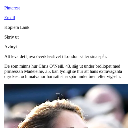
Pinterest
Email
Kopiera Länk
Skriv ut
Avbryt
Att leva det ljuva överklasslivet i London sätter sina spår.
De som minns hur Chris O’Neill, 43, såg ut under bröllopet med
prinsessan Madeleine, 35, kan tydligt se hur att hans extravaganta
dryckes- och matvanor har satt sina spår under åren efter vigseln.