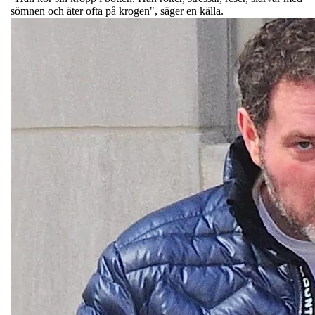
sömnen och äter ofta på krogen", säger en källa.