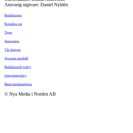
Ansvarig utgivare: Daniel Nyhlén
Redaktionen
Kontakta oss
Tipsa
Annonsera
Vår historia
Sponsrat innehåll
Redaktionell policy
Integritetspolicy
Bästa kändissajterna
© Nya Media i Norden AB