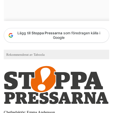
Lägg till
Stoppa Pressarna
som föredragen källa i
Google
Chefredaktör: Emma Andersson