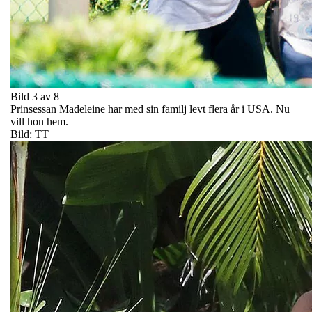
Bild 3 av 8
Prinsessan Madeleine har med sin familj levt flera år i USA. Nu
vill hon hem.
Bild: TT