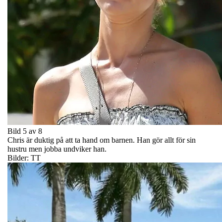
Bild 5 av 8
Chris är duktig på att ta hand om barnen. Han gör allt för sin
hustru men jobba undviker han.
Bilder: TT