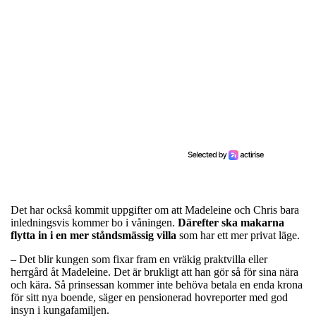
Det har också kommit uppgifter om att Madeleine och Chris bara
inledningsvis kommer bo i våningen.
Därefter ska makarna
flytta in i en mer ståndsmässig villa
som har ett mer privat läge.
– Det blir kungen som fixar fram en vräkig praktvilla eller
herrgård åt Madeleine. Det är brukligt att han gör så för sina nära
och kära. Så prinsessan kommer inte behöva betala en enda krona
för sitt nya boende, säger en pensionerad hovreporter med god
insyn i kungafamiljen.