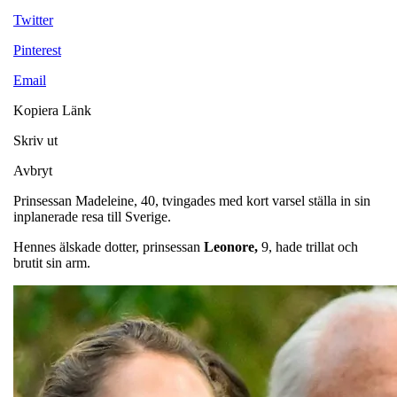
Twitter
Pinterest
Email
Kopiera Länk
Skriv ut
Avbryt
Prinsessan Madeleine, 40, tvingades med kort varsel ställa in sin
inplanerade resa till Sverige.
Hennes älskade dotter, prinsessan
Leonore,
9, hade trillat och
brutit sin arm.