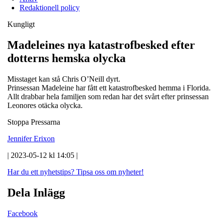
Redaktionell policy
Kungligt
Madeleines nya katastrofbesked efter
dotterns hemska olycka
Misstaget kan stå Chris O’Neill dyrt.
Prinsessan Madeleine har fått ett katastrofbesked hemma i Florida.
Allt drabbar hela familjen som redan har det svårt efter prinsessan
Leonores otäcka olycka.
Stoppa Pressarna
Jennifer Erixon
| 2023-05-12 kl 14:05 |
Har du ett nyhetstips?
Tipsa oss om nyheter!
Dela Inlägg
Facebook