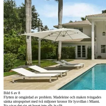
Bild 6 av 8
Flytten är omgärdad av problem. Madeleine och maken tvingades
sänka utropspriset med två miljoner kronor för lyxvillan i Miami.
Nu visar det sig att huset inte alls är sålt.