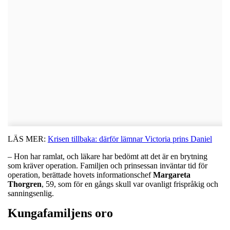
LÄS MER:
Krisen tillbaka: därför lämnar Victoria prins Daniel
– Hon har ramlat, och läkare har bedömt att det är en brytning
som kräver operation. Familjen och prinsessan inväntar tid för
operation, berättade hovets informationschef
Margareta
Thorgren
, 59, som för en gångs skull var ovanligt frispråkig och
sanningsenlig.
Kungafamiljens oro