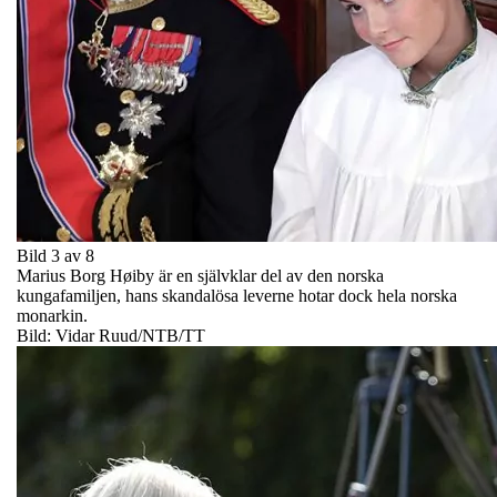
Bild 3 av 8
Marius Borg Høiby är en självklar del av den norska
kungafamiljen, hans skandalösa leverne hotar dock hela norska
monarkin.
Bild: Vidar Ruud/NTB/TT