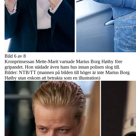
Bild 6 av 8
Kronprinsessan Mette-Marit varnade Marius Borg Høiby före
gripandet. Hon städade även hans hus innan polisen slog till.
Bilder: NTB/TT (mannen på bilden till höger är inte Marius Borg
Høiby utan enkom att betrakta som en illustration)