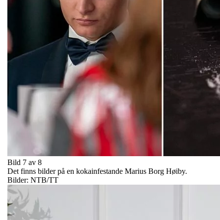
Bild 7 av 8
Det finns bilder på en kokainfestande Marius Borg Høiby.
Bilder: NTB/TT