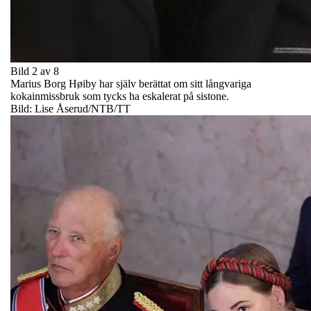
Bild 2 av 8
Marius Borg Høiby har själv berättat om sitt långvariga
kokainmissbruk som tycks ha eskalerat på sistone.
Bild: Lise Åserud/NTB/TT