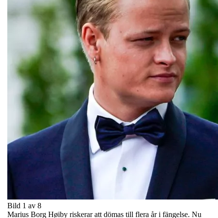
Bild 1 av 8
Marius Borg Høiby riskerar att dömas till flera år i fängelse. Nu