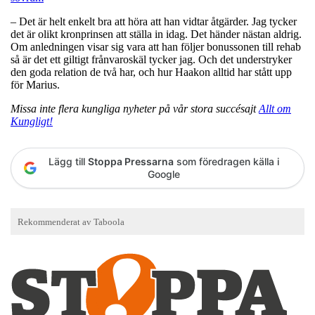
– Det är helt enkelt bra att höra att han vidtar åtgärder. Jag tycker
det är olikt kronprinsen att ställa in idag. Det händer nästan aldrig.
Om anledningen visar sig vara att han följer bonussonen till rehab
så är det ett giltigt frånvaroskäl tycker jag. Och det understryker
den goda relation de två har, och hur Haakon alltid har stått upp
för Marius.
Missa inte flera kungliga nyheter på vår stora succésajt
Allt om
Kungligt!
Lägg till
Stoppa Pressarna
som föredragen källa i
Google