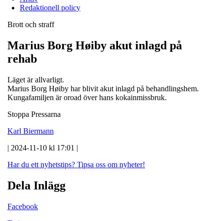
Redaktionell policy
Brott och straff
Marius Borg Høiby akut inlagd på
rehab
Läget är allvarligt.
Marius Borg Høiby har blivit akut inlagd på behandlingshem.
Kungafamiljen är oroad över hans kokainmissbruk.
Stoppa Pressarna
Karl Biermann
| 2024-11-10 kl 17:01 |
Har du ett nyhetstips?
Tipsa oss om nyheter!
Dela Inlägg
Facebook