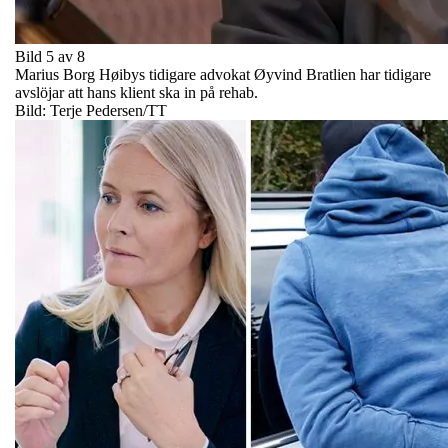
Bild 5 av 8
Marius Borg Høibys tidigare advokat Øyvind Bratlien har tidigare
avslöjar att hans klient ska in på rehab.
Bild: Terje Pedersen/TT