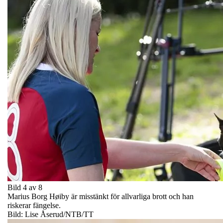
Bild 4 av 8
Marius Borg Høiby är misstänkt för allvarliga brott och han
riskerar fängelse.
Bild: Lise Åserud/NTB/TT