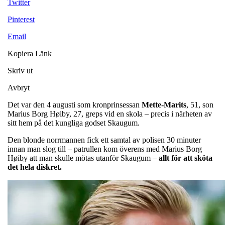
Twitter
Pinterest
Email
Kopiera Länk
Skriv ut
Avbryt
Det var den 4 augusti som kronprinsessan
Mette-Marits
, 51, son
Marius Borg Høiby, 27, greps vid en skola – precis i närheten av
sitt hem på det kungliga godset Skaugum.
Den blonde norrmannen fick ett samtal av polisen 30 minuter
innan man slog till – patrullen kom överens med Marius Borg
Høiby att man skulle mötas utanför Skaugum –
allt för att sköta
det hela diskret.