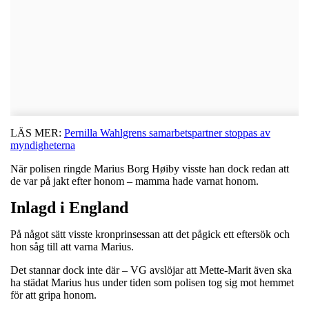
LÄS MER:
Pernilla Wahlgrens samarbetspartner stoppas av
myndigheterna
När polisen ringde Marius Borg Høiby visste han dock redan att
de var på jakt efter honom – mamma hade varnat honom.
Inlagd i England
På något sätt visste kronprinsessan att det pågick ett eftersök och
hon såg till att varna Marius.
Det stannar dock inte där – VG avslöjar att Mette-Marit även ska
ha städat Marius hus under tiden som polisen tog sig mot hemmet
för att gripa honom.