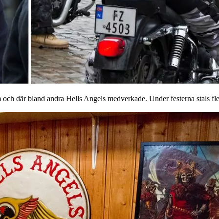
ch där bland andra Hells Angels medverkade. Under festerna stals fler