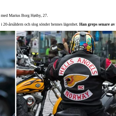
er med Marius Borg Høiby, 27.
i 20-årsåldern och slog sönder hennes lägenhet.
Han greps senare av 