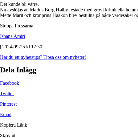
Det kunde bli värre.
Nu avslöjas att Marius Borg Høiby festade med grovt kriminella hemma 
Mette-Marit och kronprins Haakon blev bestulna på både värdesaker oc
Stoppa Pressarna
Ishana Amiri
| 2024-09-25 kl 17:30 |
Har du ett nyhetstips?
Tipsa oss om nyheter!
Dela Inlägg
Facebook
Twitter
Pinterest
Email
Kopiera Länk
Skriv ut