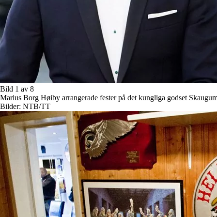
Bild 1 av 8
Marius Borg Høiby arrangerade fester på det kungliga godset Skaugum o
Bilder: NTB/TT