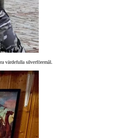
a värdefulla silverföremål.