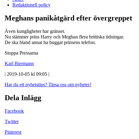
Redaktionell policy
Meghans panikåtgärd efter övergreppet
Även kungligheter har gränser.
Nu stämmer prins Harry och Meghan flera brittiska tidningar.
De ska bland annat ha buggat prinsens telefon.
Stoppa Pressarna
Karl Biermann
| 2019-10-05 kl 09:05 |
Har du ett nyhetstips?
Tipsa oss om nyheter!
Dela Inlägg
Facebook
Twitter
Pinterest