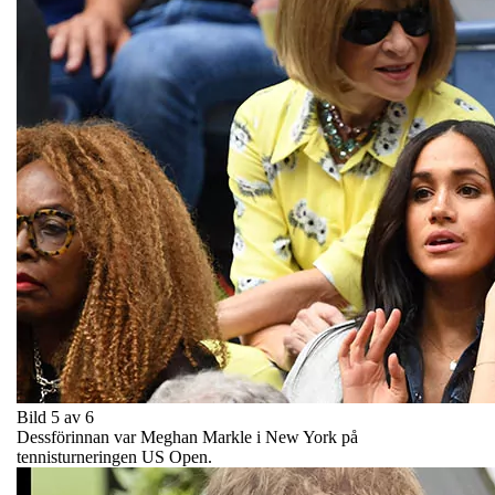
Bild 5 av 6
Dessförinnan var Meghan Markle i New York på
tennisturneringen US Open.