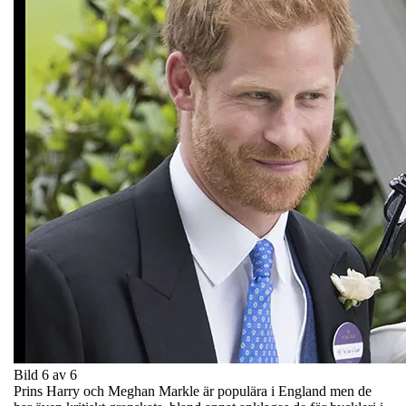
Bild 6 av 6
Prins Harry och Meghan Markle är populära i England men de