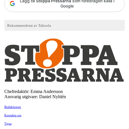
Lägg till
Stoppa Pressarna
som föredragen källa i
Google
Chefredaktör: Emma Andersson
Ansvarig utgivare: Daniel Nyhlén
Redaktionen
Kontakta oss
Tipsa