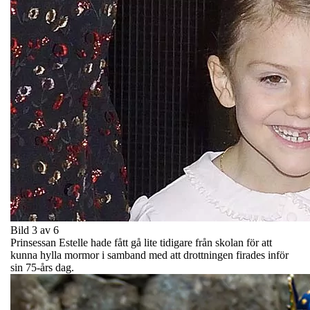
Bild 3 av 6
Prinsessan Estelle hade fått gå lite tidigare från skolan för att
kunna hylla mormor i samband med att drottningen firades inför
sin 75-års dag.