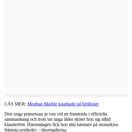
LÄS MER:
Meghan Markle knarkade på bröllopet
Den unga prinsessan är van vid att framträda i officiella
sammanhang och trots sin unga ålder sköter hon sig alltid
klanderfritt. Häromdagen fick hon titta närmare på monarkins
främsta symboler – riksregalierna.