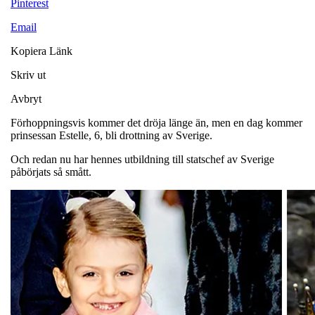
Pinterest
Email
Kopiera Länk
Skriv ut
Avbryt
Förhoppningsvis kommer det dröja länge än, men en dag kommer
prinsessan Estelle, 6, bli drottning av Sverige.
Och redan nu har hennes utbildning till statschef av Sverige
påbörjats så smått.