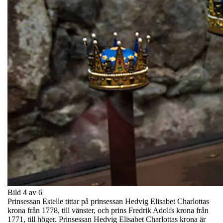
Bild 4 av 6
Prinsessan Estelle tittar på prinsessan Hedvig Elisabet Charlottas
krona från 1778, till vänster, och prins Fredrik Adolfs krona från
1771, till höger. Prinsessan Hedvig Elisabet Charlottas krona är