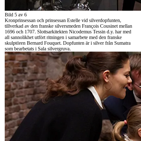
Bild 5 av 6
Kronprinsessan och prinsessan Estelle vid silverdopfunten,
tillverkad av den franske silversmeden François Cousinet mellan
1696 och 1707. Slottsarkitekten Nicodemus Tessin d.y. har med
all sannolikhet utfört ritningen i samarbete med den franske
skulptören Bernard Fouquet. Dopfunten är i silver från Sumatra
som bearbetats i Sala silvergruva.