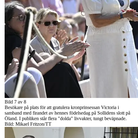
Bild 7 av 8
Besökare på plats för att gratulera kronprinsessan Victoria i
samband med firandet av hennes födelsedag på Sollidens slott på
Öland. I publiken står flera "dolda" livvakter, tungt beväpnade.
Bild: Mikael Fritzon/TT