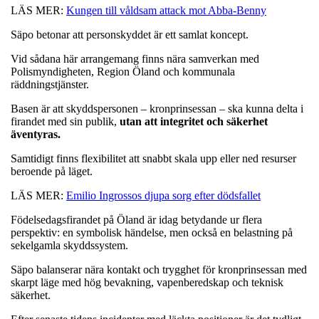
LÄS MER:
Kungen till våldsam attack mot Abba-Benny
Säpo betonar att personskyddet är ett samlat koncept.
Vid sådana här arrangemang finns nära samverkan med
Polismyndigheten, Region Öland och kommunala
räddningstjänster.
Basen är att skyddspersonen – kronprinsessan – ska kunna delta i
firandet med sin publik,
utan att integritet och säkerhet
äventyras.
Samtidigt finns flexibilitet att snabbt skala upp eller ned resurser
beroende på läget.
LÄS MER:
Emilio Ingrossos djupa sorg efter dödsfallet
Födelsedagsfirandet på Öland är idag betydande ur flera
perspektiv: en symbolisk händelse, men också en belastning på
sekelgamla skyddssystem.
Säpo balanserar nära kontakt och trygghet för kronprinsessan med
skarpt läge med hög bevakning, vapenberedskap och teknisk
säkerhet.