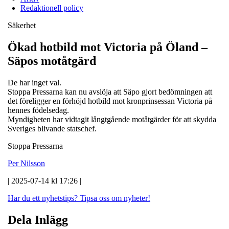
Redaktionell policy
Säkerhet
Ökad hotbild mot Victoria på Öland –
Säpos motåtgärd
De har inget val.
Stoppa Pressarna kan nu avslöja att Säpo gjort bedömningen att
det föreligger en förhöjd hotbild mot kronprinsessan Victoria på
hennes födelsedag.
Myndigheten har vidtagit långtgående motåtgärder för att skydda
Sveriges blivande statschef.
Stoppa Pressarna
Per Nilsson
| 2025-07-14 kl 17:26 |
Har du ett nyhetstips?
Tipsa oss om nyheter!
Dela Inlägg