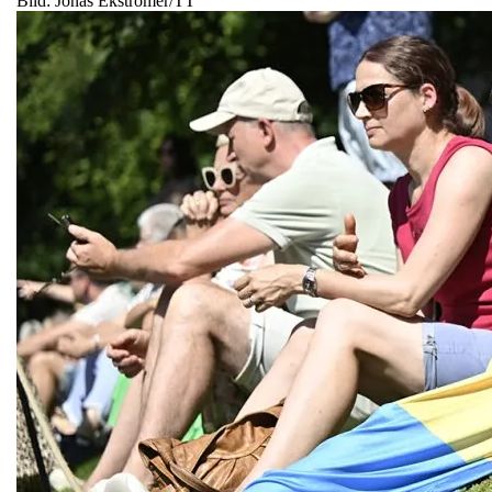
Bild: Jonas Ekströmer/TT