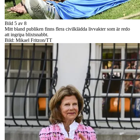
Bild 5 av 8
Mitt bland publiken finns flera civilklädda livvakter som är redo
att ingripa blixtsnabbt.
Bild: Mikael Fritzon/TT