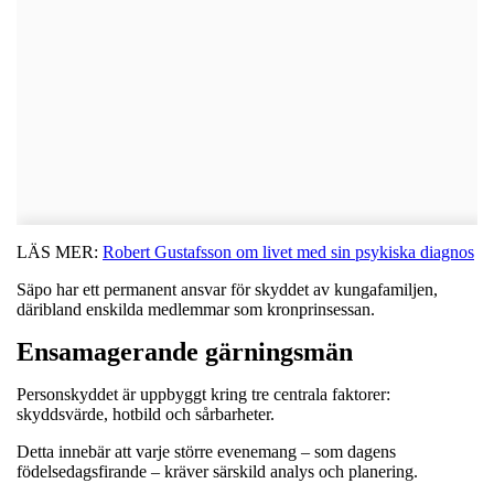
LÄS MER:
Robert Gustafsson om livet med sin psykiska diagnos
Säpo har ett permanent ansvar för skyddet av kungafamiljen,
däribland enskilda medlemmar som kronprinsessan.
Ensamagerande gärningsmän
Personskyddet är uppbyggt kring tre centrala faktorer:
skyddsvärde, hotbild och sårbarheter.
Detta innebär att varje större evenemang – som dagens
födelsedagsfirande – kräver särskild analys och planering.